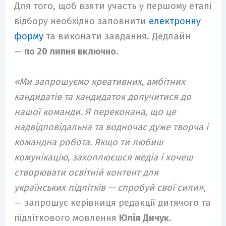
Для того, щоб взяти участь у першому етапі
відбору необхідно заповнити
електронну
форму
та виконати завдання. Дедлайн
—
по 20 липня включно
.
«Ми запрошуємо креативних, амбітних
кандидатів та кандидаток долучитися до
нашої команди. Я переконана, що це
надвідповідальна та водночас дуже творча і
командна робота. Якщо ти любиш
комунікацію, захоплюєшся медіа і хочеш
створювати освітній контент для
українських підлітків — спробуй свої сили»
,
— запрошує керівниця редакції дитячого та
підліткового мовлення
Юлія
Дичук
.