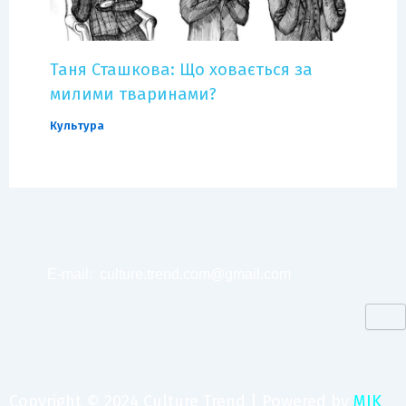
Таня Сташкова: Що ховається за
милими тваринами?
Культура
E-mail:
culture.trend.com@gmail.com
Copyright © 2024 Culture Trend | Powered by
MIK