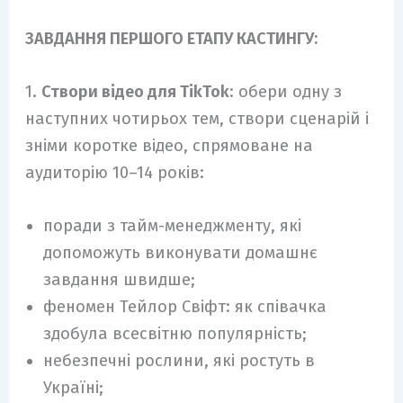
ЗАВДАННЯ ПЕРШОГО ЕТАПУ КАСТИНГУ:
1.
Створи відео для TikTok
: обери одну з
наступних чотирьох тем, створи сценарій і
зніми коротке відео, спрямоване на
аудиторію 10–14 років:
поради з тайм-менеджменту, які
допоможуть виконувати домашнє
завдання швидше;
феномен Тейлор Свіфт: як співачка
здобула всесвітню популярність;
небезпечні рослини, які ростуть в
Україні;