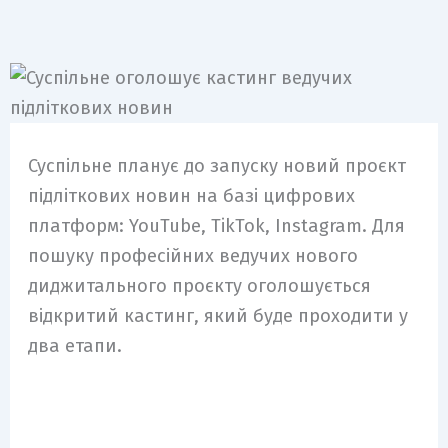
m
Суспільне планує до запуску новий проєкт
підліткових новин на базі цифрових
платформ: YouTube, TikTok, Instagram. Для
пошуку професійних ведучих нового
диджитального проєкту оголошується
відкритий кастинг, який буде проходити у
два етапи.