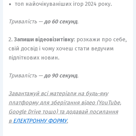
топ найочікуваніших ігор 2024 року.
Тривалість —
до 60 секунд
.
2.
Запиши відеовізитівку
: розкажи про себе,
свій досвід і чому хочеш стати ведучим
підліткових новин.
Тривалість —
до 90 секунд
.
Завантажуй всі матеріали на будь-яку
платформу для зберігання відео (YouTube,
Google Drive тощо) та додавай посилання
в
ЕЛЕКТРОННУ ФОРМУ
.