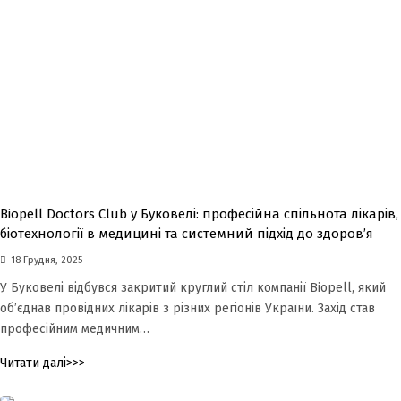
Biopell Doctors Club у Буковелі: професійна спільнота лікарів,
біотехнології в медицині та системний підхід до здоров’я
18 Грудня, 2025
У Буковелі відбувся закритий круглий стіл компанії Biopell, який
об’єднав провідних лікарів з різних регіонів України. Захід став
професійним медичним…
Читати далі>>>