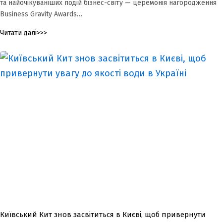
та найочікуваніших подій бізнес-світу — церемонія нагородження
Business Gravity Awards…
Читати далі>>>
Київський Кит знов засвітиться в Києві, щоб привернути