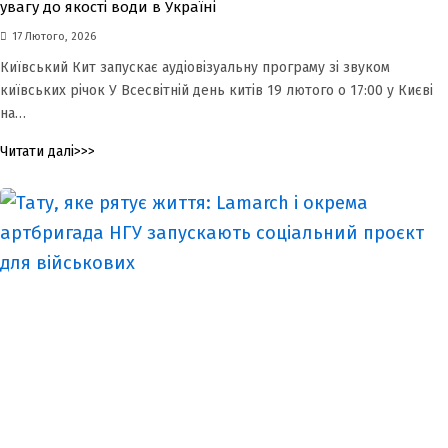
увагу до якості води в Україні
17 Лютого, 2026
Київський Кит запускає аудіовізуальну програму зі звуком
київських річок У Всесвітній день китів 19 лютого о 17:00 у Києві
на…
Читати далі>>>