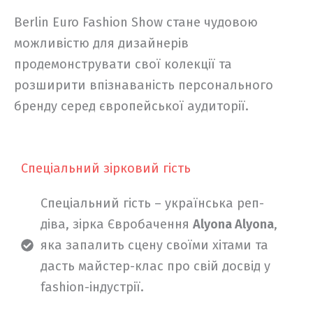
Berlin Euro Fashion Show стане чудовою
можливістю для дизайнерів
продемонструвати свої колекції та
розширити впізнаваність персонального
бренду серед європейської аудиторії.
Спеціальний зірковий гість
Спеціальний гість – українська реп-
діва, зірка Євробачення
Alyona Alyona
,
яка запалить сцену своїми хітами та
дасть майстер-клас про свій досвід у
fashion-індустрії.