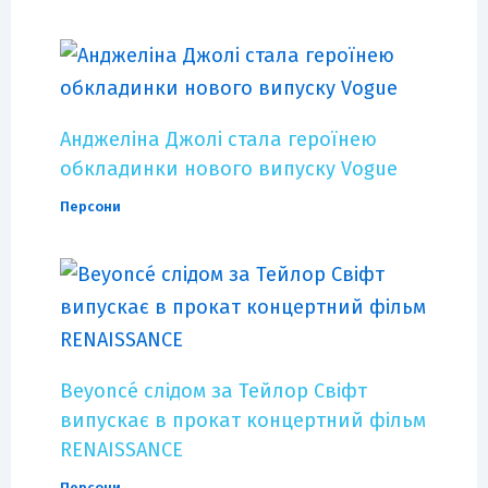
Анджеліна Джолі стала героїнею
обкладинки нового випуску Vogue
Персони
Beyoncé слідом за Тейлор Свіфт
випускає в прокат концертний фільм
RENAISSANCE
Персони