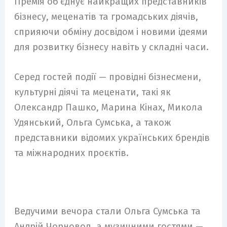
Премія об’єднує найкращих представників
бізнесу, меценатів та громадських діячів,
сприяючи обміну досвідом і новими ідеями
для розвитку бізнесу навіть у складні часи.
Серед гостей події — провідні бізнесмени,
культурні діячі та меценати, такі як
Олександр Пашко, Марина Кінах, Микола
Удянський, Ольга Сумська, а також
представники відомих українських брендів
та міжнародних проєктів.
Ведучими вечора стали Ольга Сумська та
Андрій Чорновол, а музичними гостями —