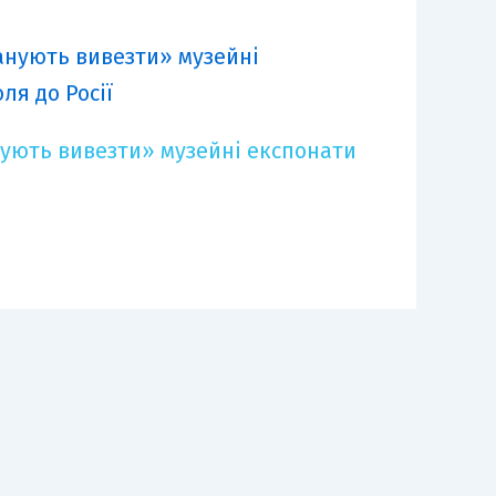
ують вивезти» музейні експонати