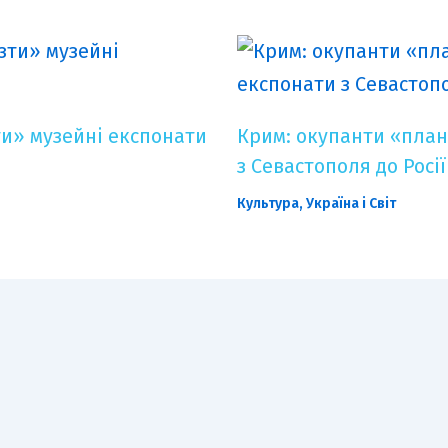
и» музейні експонати
Крим: окупанти «план
з Севастополя до Росії
Культура
,
Україна і Світ