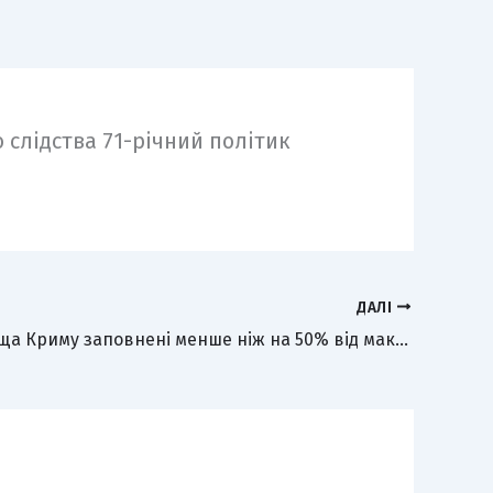
 слідства 71-річний політик
ДАЛІ
Водосховища Криму заповнені менше ніж на 50% від максимального обсягу – «Водні технології»