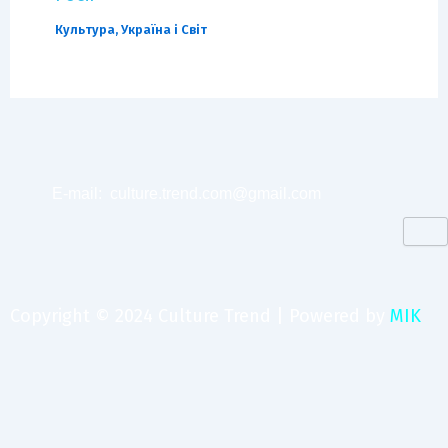
Культура
,
Україна і Світ
E-mail:
culture.trend.com@gmail.com
Copyright © 2024 Culture Trend | Powered by
MIK