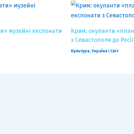
и» музейні експонати
Крим: окупанти «план
з Севастополя до Росії
Культура
,
Україна і Світ