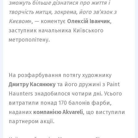
зможуть більше дізнатися про життя і
творчість митця, зокрема, його зв’язок з
Києвом
», — коментує
Олексій Іванчик
,
заступник начальника Київського
метрополітену.
На розфарбування потягу художнику
Дмитру Касянюку
та його дружині з Paint
Haunters знадобилося чотири дні. Усього
витратили понад 170 балонів фарби,
наданих
компанією Akvareli
, що виступили
партнером акції.