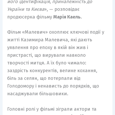
його ідентифікація, приналежність до
України та Києва
», — розповідає
продюсерка фільму
Марія Каель
.
Фільм «Малевич» охоплює ключові події у
житті Казимира Малевича, які дають
уявлення про епоху в якій він жив і
пристрасті, що вирували навколо
творчості митця. А їх було чимало:
заздрість конкурентів, велике кохання,
біль за селян, що потерпали від
Голодомору і ненависть до порядків, що
насаджували більшовики.
Головні ролі у фільмі зіграли актори та