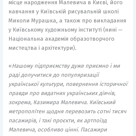
місце народження Малевича в Києві, його
навчання у Київській рисувальній школі
Миколи Мурашка, а також про викладання
у Київському художньому інституті (нині —
Національна академія образотворчого
мистецтва і архітектури).
«
Нашому підприємству дуже приємно і ми
раді долучитися до популяризації
української культури, повернення історичної
правди про видатних українських діячів,
зокрема, Казимира Малевича. Київський
метрополітен щодня перевозить сотні тисяч
пасажирів, і такі проєкти, як артпоїзд
Малевича, особливо цінні. Пасажири