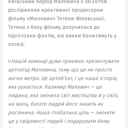
Київський період Малевича є об’єктом
дослідження креативної продюсерки
фільму «Малевич» Тетяни Філевської.
Тетяна з боку фільму долучилася до
підготовки фактів, які кияни бачитимуть у
потязі.
«
Нашій команді дуже приємно презентувати
артпоїзд Малевича, тому що це не просто
вагон метро. Це артоб’єкт, і це наша історія,
яка рухається. Казимир Малевич — це
людина, яка змінила світ мистецтва й у світі,
на жаль, багато людей його знають як
росіянина. Наша глобальна ціль — змінити
це у свідомості людей і подарувати йому