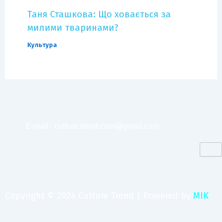
Таня Сташкова: Що ховається за
милими тваринами?
Культура
E-mail:
culture.trend.com@gmail.com
Copyright © 2024 Culture Trend | Powered by
MIK