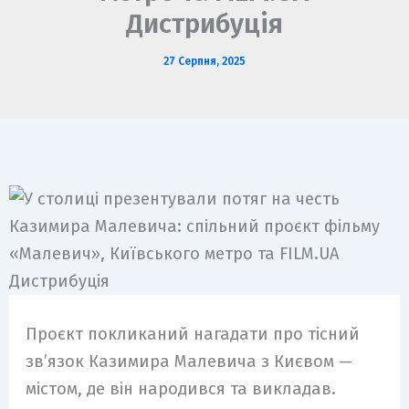
m
Дистрибуція
27 Серпня, 2025
Проєкт покликаний нагадати про тісний
зв’язок Казимира Малевича з Києвом —
містом, де він народився та викладав.