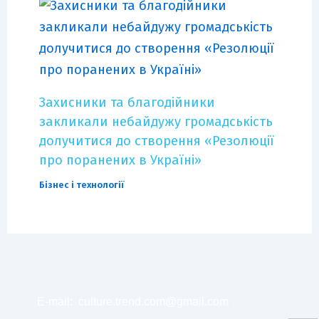
Захисники та благодійники
закликали небайдужу громадськість
долучитися до створення «Резолюції
про поранених в Україні»
Бізнес і технології
E-mail:
culture.trend.com@gmail.com