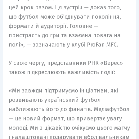
цей крок разом. Ця зустріч — доказ того,
що футбол може об’єднувати покоління,
формати й аудиторії. Головне —
пристрасть до гри та взаємна повага на
полі», — зазначають у клубі ProFan MFC.
У свою чергу, представники РНК «Верес»
також підкреслюють важливість події:
«Ми завжди підтримуємо ініціативи, які
розвивають український футбол і
наближають його до фанатів. Медіафутбол
— це новий формат, що привертає увагу
молоді. Ми з цікавістю очікуємо цього матчу
і налаштовані подарувати вболівальникам