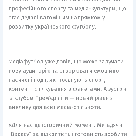
професійного спорту та медіа-культури, що
стає дедалі вагомішим напрямком у
розвитку українського футболу.
Медіафутбол уже довів, що може залучати
нову аудиторію та створювати емоційно
насичені події, які поєднують спорт,
контент і спілкування з фанатами. А зустріч
із клубом Премʼєр ліги — новий рівень
виклику для всієї медіа-спільноти.
«Для нас це історичний момент. Ми вдячні
“Вересу” за відкритість і готовність зробити