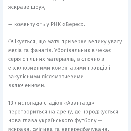
яскраве шоу»,
— коментують у РНК «Верес».
Очікується, що матч приверне велику увагу
медіа та фанатів. Уболівальників чекає
серія спільних матеріалів, включно з
ексклюзивними коментарями гравців і
закулісними післяматчевими
включеннями.
13 листопада стадіон «Авангард»
перетвориться на арену, де народжується
нова глава українського футболу —
яскрава, смілива та непередбачувана.