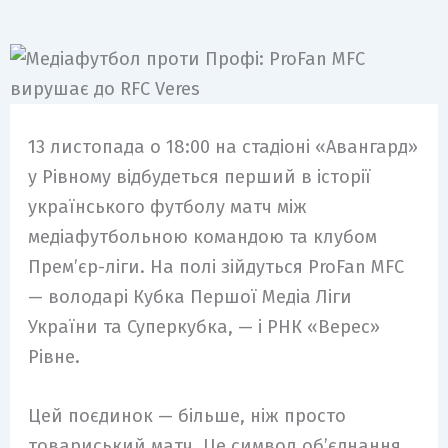
13 листопада о 18:00 на стадіоні «Авангард»
у Рівному відбудеться перший в історії
українського футболу матч між
медіафутбольною командою та клубом
Прем’єр-ліги. На полі зійдуться ProFan MFC
— володарі Кубка Першої Медіа Ліги
України та Суперкубка, — і РНК «Верес»
Рівне.
Цей поєдинок — більше, ніж просто
товариський матч. Це символ об’єднання