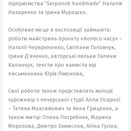
підприємства “Serpanok handmade” Наталія
Назаренко та Ірина Мурашко.
Особливе місце в експозиції займають:
роботи майстринь проєкту «Колесо часу» –
Наталії Чередніченко, Світлани Головчук,
Ірини Д’яченко, авторські ляльки Галини
Каланчук, тексти про намиста від
письменника Юрія Лімонова,
Свої роботи також представлять молоді
художниці з печерської студії Алли Осадчої
– Тетяна Максимович та Анна Гриценко, а
також митці: Олена Погребняк, Марина
Морозова, Дмитро Замислов, Аліна Гусіна,