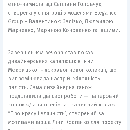
етно-намиста від Світлани Головчук,
створена у співпраці з моделями Elegance
Group – Валентиною Залізко, Людмилою
Марченко, Мариною Кононенко та іншими.
Завершенням вечора став показ
дизайнерських капелюшків Інни
Мокрицької – яскравої нової колекції, що
випромінювала настрій, жіночність і
радість. Сама дизайнерка також
представила дві свої роботи — паперовий
колаж «Дари осені» та тканинний колаж
“Про красу і вдячність”, створений за
мотивами вірша Ліни Костенко для проєкту