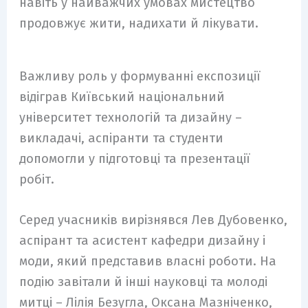
навіть у найважчих умовах мистецтво
продовжує жити, надихати й лікувати.
Важливу роль у формуванні експозиції
відіграв Київський національний
університет технологій та дизайну –
викладачі, аспіранти та студенти
допомогли у підготовці та презентації
робіт.
Серед учасників вирізнявся Лев Дубовенко,
аспірант та асистент кафедри дизайну і
моди, який представив власні роботи. На
подію завітали й інші науковці та молоді
митці – Лілія Безугла, Оксана Мазніченко,