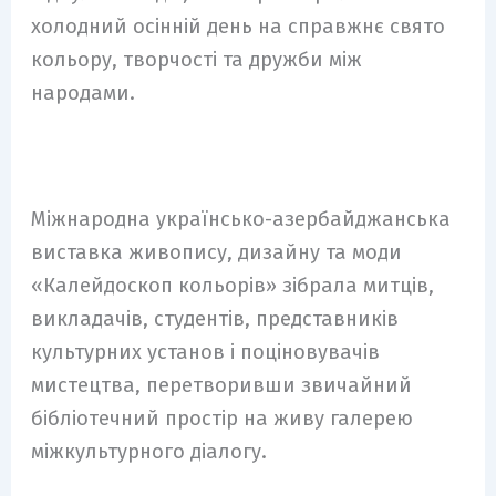
холодний осінній день на справжнє свято
кольору, творчості та дружби між
народами.
Міжнародна українсько-азербайджанська
виставка живопису, дизайну та моди
«Калейдоскоп кольорів» зібрала митців,
викладачів, студентів, представників
культурних установ і поціновувачів
мистецтва, перетворивши звичайний
бібліотечний простір на живу галерею
міжкультурного діалогу.