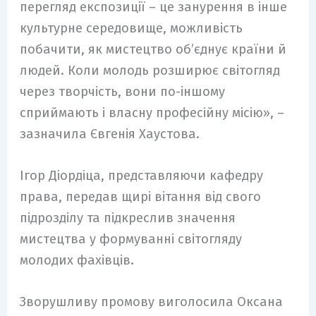
перегляд експозиції – це занурення в інше
культурне середовище, можливість
побачити, як мистецтво об’єднує країни й
людей. Коли молодь розширює світогляд
через творчість, вони по-іншому
сприймають і власну професійну місію», –
зазначила Євгенія Хаустова.
Ігор Діордіца, представляючи кафедру
права, передав щирі вітання від свого
підрозділу та підкреслив значення
мистецтва у формуванні світогляду
молодих фахівців.
Зворушливу промову виголосила Оксана