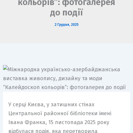
кольорів”: фотогалерея
до події
2 Грудня, 2025
У серці Києва, у затишних стінах
Центральної районної бібліотеки імені
Івана Франка, 15 листопада 2025 року
відбулася подія, яка перетворила