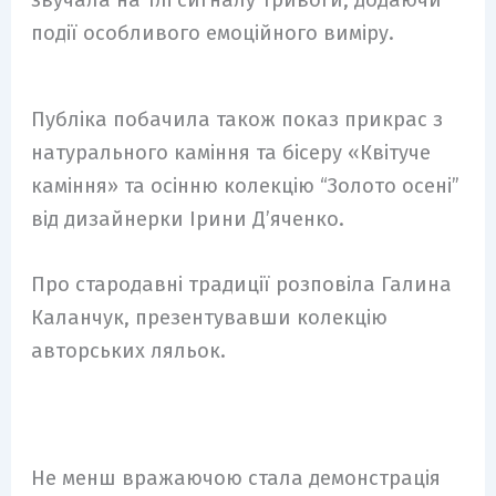
звучала на тлі сигналу тривоги, додаючи
події особливого емоційного виміру.
Публіка побачила також показ прикрас з
натурального каміння та бісеру «Квітуче
каміння» та осінню колекцію “Золото осені”
від дизайнерки Ірини Д’яченко.
Про стародавні традиції розповіла Галина
Каланчук, презентувавши колекцію
авторських ляльок.
Не менш вражаючою стала демонстрація