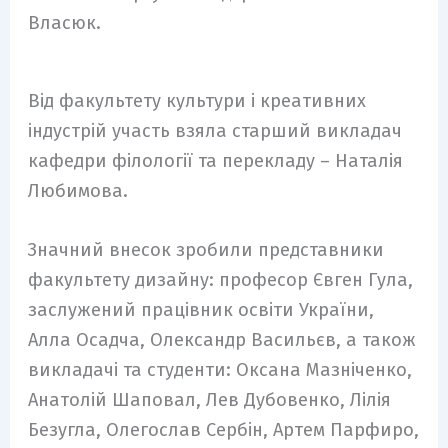
Власюк.
Від факультету культури і креативних
індустрій участь взяла старший викладач
кафедри філології та перекладу – Наталія
Любимова.
Значний внесок зробили представники
факультету дизайну: професор Євген Гула,
заслужений працівник освіти України,
Алла Осадча, Олександр Васильєв, а також
викладачі та студенти: Оксана Мазніченко,
Анатолій Шаповал, Лев Дубовенко, Лілія
Безугла, Олегослав Сербін, Артем Парфиро,