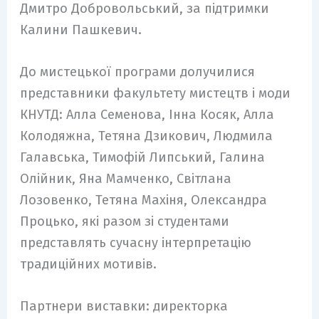
Дмитро Добровольський, за підтримки
Калини Пашкевич.
До мистецької програми долучилися
представники факультету мистецтв і моди
КНУТД: Алла Семенова, Інна Косяк, Алла
Колодяжна, Тетяна Дзикович, Людмила
Галавська, Тимофій Липський, Галина
Олійник, Яна Мамченко, Світлана
Лозовенко, Тетяна Махіня, Олександра
Процько, які разом зі студентами
представлять сучасну інтерпретацію
традиційних мотивів.
Партнери виставки: директорка