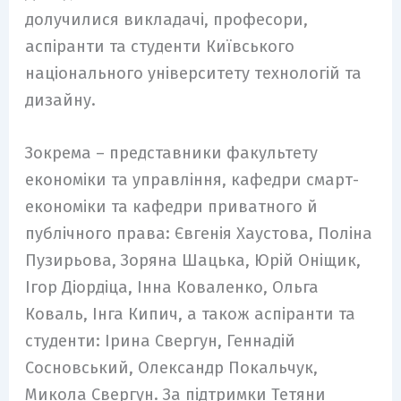
долучилися викладачі, професори,
аспіранти та студенти Київського
національного університету технологій та
дизайну.
Зокрема – представники факультету
економіки та управління, кафедри смарт-
економіки та кафедри приватного й
публічного права: Євгенія Хаустова, Поліна
Пузирьова, Зоряна Шацька, Юрій Оніщик,
Ігор Діордіца, Інна Коваленко, Ольга
Коваль, Інга Кипич, а також аспіранти та
студенти: Ірина Свергун, Геннадій
Сосновський, Олександр Покальчук,
Микола Свергун. За підтримки Тетяни