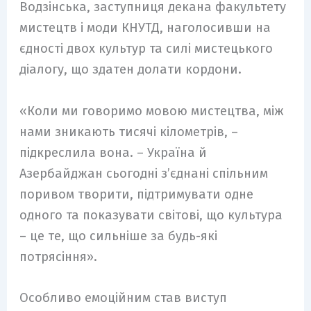
Водзінська, заступниця декана факультету
мистецтв і моди КНУТД, наголосивши на
єдності двох культур та силі мистецького
діалогу, що здатен долати кордони.
«Коли ми говоримо мовою мистецтва, між
нами зникають тисячі кілометрів, –
підкреслила вона. – Україна й
Азербайджан сьогодні з’єднані спільним
поривом творити, підтримувати одне
одного та показувати світові, що культура
– це те, що сильніше за будь-які
потрясіння».
Особливо емоційним став виступ