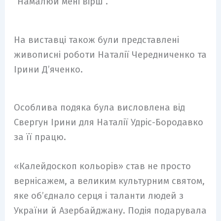
“Намалюй мені вірш”.
На виставці також були представлені
живописні роботи Наталії Чередниченко та
Ірини Д’яченко.
Особлива подяка була висловлена від
Свергун Ірини для Наталії Удріс-Бородавко
за її працю.
«Калейдоскоп кольорів» став не просто
вернісажем, а великим культурним святом,
яке об’єднало серця і таланти людей з
України й Азербайджану. Подія подарувала