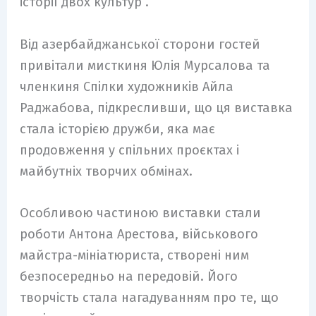
історії двох культур”.
Від азербайджанської сторони гостей
привітали мисткиня Юлія Мурсалова та
членкиня Спілки художників Айла
Раджабова, підкресливши, що ця виставка
стала історією дружби, яка має
продовження у спільних проєктах і
майбутніх творчих обмінах.
Особливою частиною виставки стали
роботи Антона Арестова, військового
майстра-мініатюриста, створені ним
безпосередньо на передовій. Його
творчість стала нагадуванням про те, що