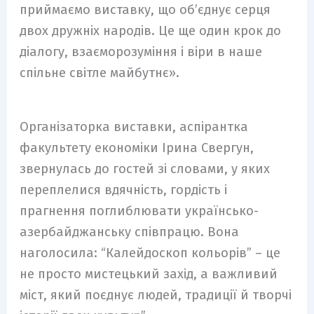
приймаємо виставку, що об’єднує серця
двох дружніх народів. Це ще один крок до
діалогу, взаєморозуміння і віри в наше
спільне світле майбутнє».
Організаторка виставки, аспірантка
факультету економіки Ірина Свергун,
звернулась до гостей зі словами, у яких
переплелися вдячність, гордість і
прагнення поглиблювати українсько-
азербайджанську співпрацю. Вона
наголосила: “Калейдоскоп кольорів” – це
не просто мистецький захід, а важливий
міст, який поєднує людей, традиції й творчі