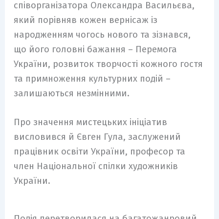
співорганізатора Олександра Васильєва,
який порівняв кожен вернісаж із
народженням чогось нового та зізнався,
що його головні бажання – Перемога
України, розвиток творчості кожного гостя
та примноження культурних подій –
залишаються незмінними.
Про значення мистецьких ініціатив
висловився й Євген Гула, заслужений
працівник освіти України, професор та
член Національної спілки художників
України.
Подія перетворилася на багатожанровий