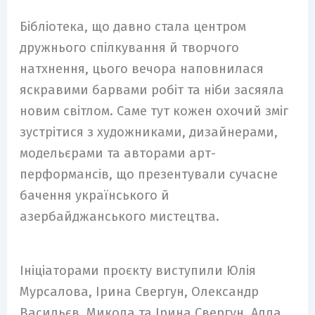
Бібліотека, що давно стала центром
дружнього спілкування й творчого
натхнення, цього вечора наповнилася
яскравими барвами робіт та ніби засяяла
новим світлом. Саме тут кожен охочий зміг
зустрітися з художниками, дизайнерами,
модельєрами та авторами арт-
перформансів, що презентували сучасне
бачення українського й
азербайджанського мистецтва.
Ініціаторами проєкту виступили Юлія
Мурсалова, Ірина Свергун, Олександр
Васильєв, Микола та Ірина Свергун, Алла