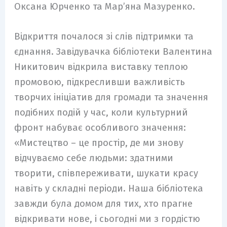
Оксана Юрченко та Мар’яна Мазуренко.
Відкриття почалося зі слів підтримки та
єднання. Завідувачка бібліотеки Валентина
Никитович відкрила виставку теплою
промовою, підкресливши важливість
творчих ініціатив для громади та значення
подібних подій у час, коли культурний
фронт набуває особливого значення:
«Мистецтво – це простір, де ми знову
відчуваємо себе людьми: здатними
творити, співпереживати, шукати красу
навіть у складні періоди. Наша бібліотека
завжди була домом для тих, хто прагне
відкривати нове, і сьогодні ми з гордістю