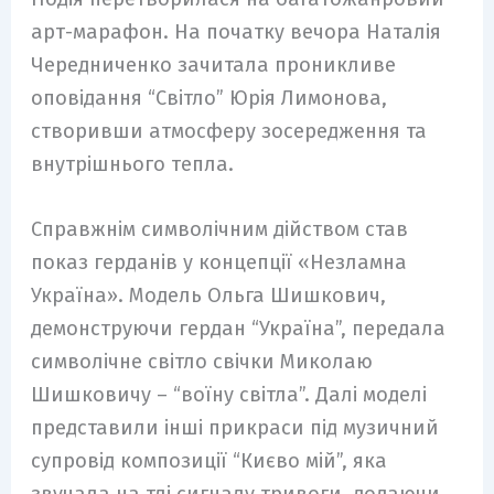
арт-марафон. На початку вечора Наталія
Чередниченко зачитала проникливе
оповідання “Світло” Юрія Лимонова,
створивши атмосферу зосередження та
внутрішнього тепла.
Справжнім символічним дійством став
показ герданів у концепції «Незламна
Україна». Модель Ольга Шишкович,
демонструючи гердан “Україна”, передала
символічне світло свічки Миколаю
Шишковичу – “воїну світла”. Далі моделі
представили інші прикраси під музичний
супровід композиції “Києво мій”, яка