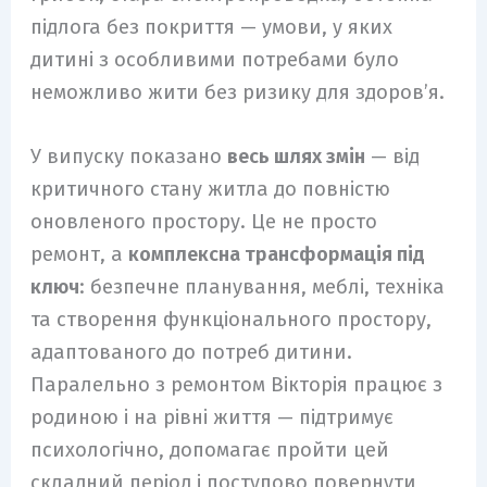
підлога без покриття — умови, у яких
дитині з особливими потребами було
неможливо жити без ризику для здоров’я.
У випуску показано
весь шлях змін
— від
критичного стану житла до повністю
оновленого простору. Це не просто
ремонт, а
комплексна трансформація під
ключ
: безпечне планування, меблі, техніка
та створення функціонального простору,
адаптованого до потреб дитини.
Паралельно з ремонтом Вікторія працює з
родиною і на рівні життя — підтримує
психологічно, допомагає пройти цей
складний період і поступово повернути