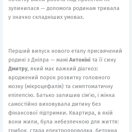
зупинилася — допомога родинам тривала
у значно складніших умовах.
Перший випуск нового етапу присвячений
родині з Дніпра — мамі
Антоніні
та її сину
Дмитру
, який має важкий діагноз:
вроджений порок розвитку головного
мозку (мікроцефалія) та симптоматичну
епілепсію. Батько залишив сім’ю, і жінка
самостійно виховувала дитину без
фінансової підтримки. Квартира, в якій
вони жили, була небезпечною для життя:
грибок, стара електропроводка, бетонна