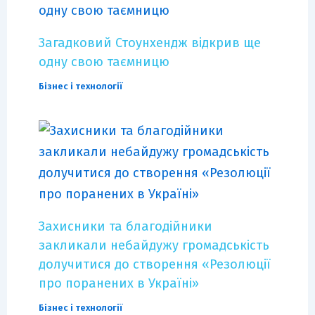
Загадковий Стоунхендж відкрив ще
одну свою таємницю
Бізнес і технології
Захисники та благодійники
закликали небайдужу громадськість
долучитися до створення «Резолюції
про поранених в Україні»
Бізнес і технології