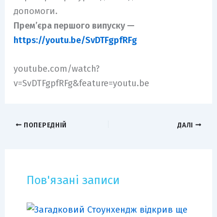
допомоги.
Прем’єра першого випуску —
https://youtu.be/SvDTFgpfRFg
youtube.com/watch?
v=SvDTFgpfRFg&feature=youtu.be
ПОПЕРЕДНІЙ
ДАЛІ
Пов'язані записи