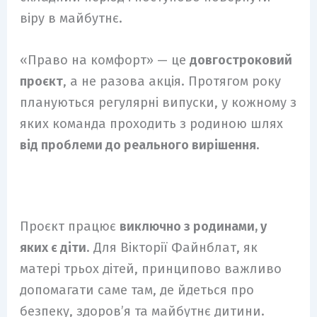
віру в майбутнє.
«Право на комфорт» — це
довгостроковий
проєкт
, а не разова акція. Протягом року
плануються регулярні випуски, у кожному з
яких команда проходить з родиною шлях
від проблеми до реального вирішення
.
Проєкт працює
виключно з родинами, у
яких є діти
. Для Вікторії Файнблат, як
матері трьох дітей, принципово важливо
допомагати саме там, де йдеться про
безпеку, здоров’я та майбутнє дитини.