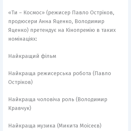
«Ти – Космос» (режисер Павло Остріков,
продюсери Анна Яценко, Володимир
Яценко) претендує на Кінопремію в таких
номінаціях:
Найкращий фільм
Найкраща режисерська робота (Павло
Остріков)
Найкраща чоловіча роль (Володимир
Кравчук)
Найкраща музика (Микита Моісеєв)