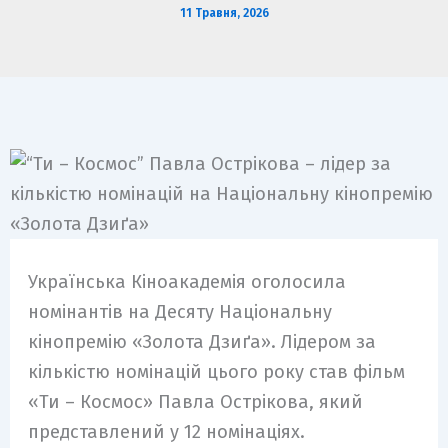
11 Травня, 2026
Українська Кіноакадемія оголосила
номінантів на Десяту Національну
кінопремію «Золота Дзиґа». Лідером за
кількістю номінацій цього року став фільм
«Ти – Космос» Павла Острікова, який
представлений у 12 номінаціях.