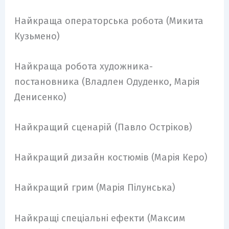
Найкраща операторська робота (Микита
Кузьмено)
Найкраща робота художника-
постановника (Владлен Одуденко, Марія
Денисенко)
Найкращий сценарій (Павло Остріков)
Найкращий дизайн костюмів (Марія Керо)
Найкращий грим (Марія Пілунська)
Найкращі спеціальні ефекти (Максим