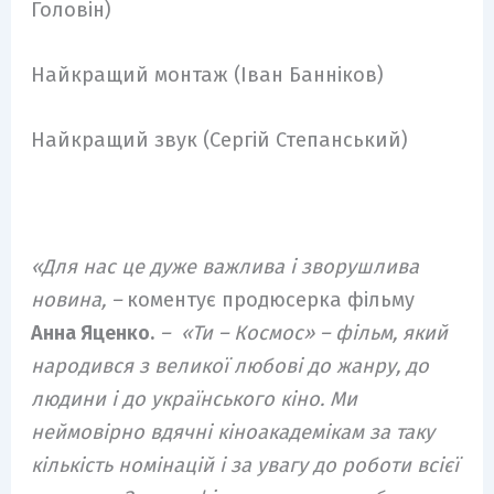
Головін)
Найкращий монтаж (Іван Банніков)
Найкращий звук (Сергій Степанський)
«Для нас це дуже важлива і зворушлива
новина, –
коментує продюсерка фільму
Анна Яценко.
– «Ти – Космос» – фільм, який
народився з великої любові до жанру, до
людини і до українського кіно. Ми
неймовірно вдячні кіноакадемікам за таку
кількість номінацій і за увагу до роботи всієї