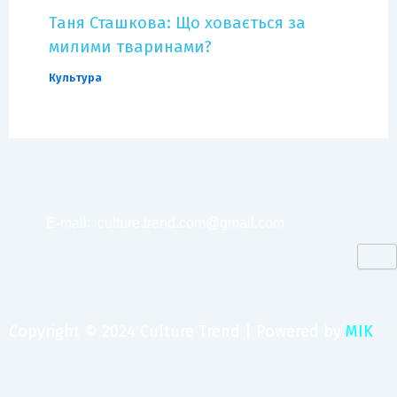
Таня Сташкова: Що ховається за
милими тваринами?
Культура
E-mail:
culture.trend.com@gmail.com
Copyright © 2024 Culture Trend | Powered by
MIK