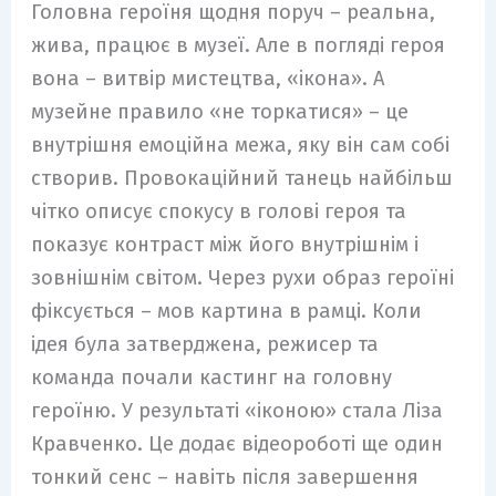
Головна героїня щодня поруч – реальна,
жива, працює в музеї. Але в погляді героя
вона – витвір мистецтва, «ікона». А
музейне правило «не торкатися» – це
внутрішня емоційна межа, яку він сам собі
створив. Провокаційний танець найбільш
чітко описує спокусу в голові героя та
показує контраст між його внутрішнім і
зовнішнім світом. Через рухи образ героїні
фіксується – мов картина в рамці. Коли
ідея була затверджена, режисер та
команда почали кастинг на головну
героїню. У результаті «іконою» стала Ліза
Кравченко. Це додає відеороботі ще один
тонкий сенс – навіть після завершення