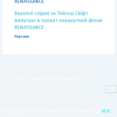
Beyoncé слідом за Тейлор Свіфт
випускає в прокат концертний фільм
RENAISSANCE
Персони
E-mail:
culture.trend.com@gmail.com
Copyright © 2024 Culture Trend | Powered by
MIK