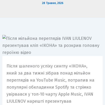
28 Травня, 2026
Після шаленого успіху синглу «ІКОНА»,
який за два тижні зібрав понад мільйон
переглядів на YouTube Music, потрапив на
популярні обкладинки Spotify та стрімко
увірвався у топ-10 чарту Apple Music, IVAN
LIULENOV нарешті презентував