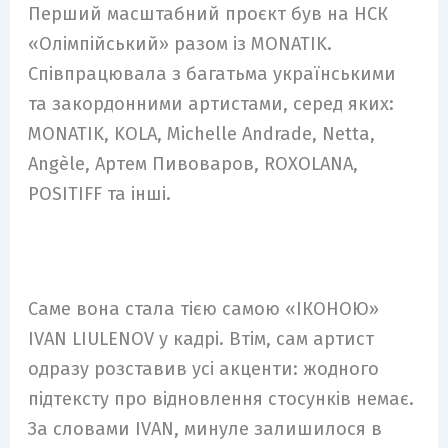
Перший масштабний проєкт був на НСК
«Олімпійський» разом із MONATIK.
Співпрацювала з багатьма українськими
та закордонними артистами, серед яких:
MONATIK, KOLA, Michelle Andrade, Netta,
Angèle, Артем Пивоваров, ROXOLANA,
POSITIFF та інші.
Саме вона стала тією самою «ІКОНОЮ»
IVAN LIULENOV у кадрі. Втім, сам артист
одразу розставив усі акценти: жодного
підтексту про відновлення стосунків немає.
За словами IVAN, минуле залишилося в