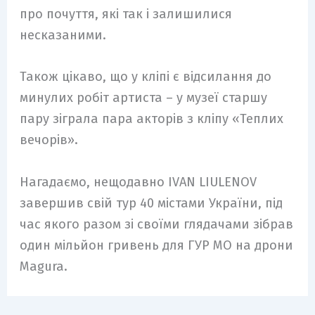
про почуття, які так і залишилися
несказаними.
Також цікаво, що у кліпі є відсилання до
минулих робіт артиста – у музеї старшу
пару зіграла пара акторів з кліпу «Теплих
вечорів».
Нагадаємо, нещодавно IVAN LIULENOV
завершив свій тур 40 містами України, під
час якого разом зі своїми глядачами зібрав
один мільйон гривень для ГУР МО на дрони
Magura.