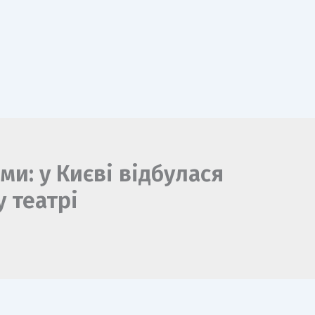
ами: у Києві відбулася
 театрі