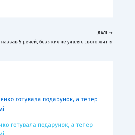
ДАЛІ
 назвав 5 речей, без яких не уявляє свого життя
єнко готувала подарунок, а тепер
мі