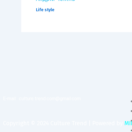
Life style
E-mail:
culture.trend.com@gmail.com
Copyright © 2024 Culture Trend | Powered by
MI