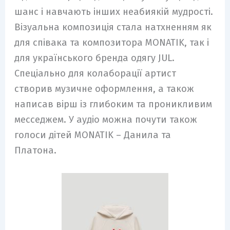
шанс і навчають інших неабиякій мудрості.
Візуальна композиція стала натхненням як
для співака та композитора MONATIK, так і
для українського бренда одягу JUL.
Спеціально для колаборації артист
створив музичне оформлення, а також
написав вірш із глибоким та проникливим
месседжем. У аудіо можна почути також
голоси дітей MONATIK – Данила та
Платона.