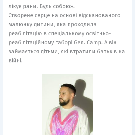
лікує рани. Будь собою».
Створене серце на основі відсканованого
малюнку дитини, яка проходила
реабілітацію в спеціальному освітньо-
реабілітаційному таборі Gen. Camp. А він
займається дітьми, які втратили батьків на
війні.