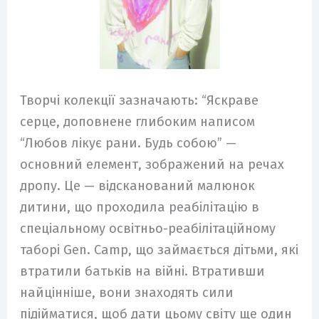
Творчі колекції зазначають: “Яскраве
серце, доповнене глибоким написом
“Любов лікує рани. Будь собою” —
основний елемент, зображений на речах
дропу. Це — відсканований малюнок
дитини, що проходила реабілітацію в
спеціальному освітньо-реабілітаційному
таборі Gen. Camp, що займається дітьми, які
втратили батьків на війні. Втративши
найцінніше, вони знаходять сили
підійматися, щоб дати цьому світу ще один