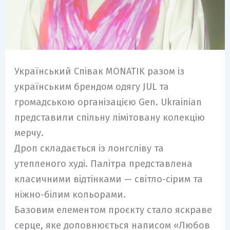
Український Співак MONATIK разом із
українським брендом одягу JUL та
громадською організацією Gen. Ukrainian
представили спільну лімітовану колекцію
мерчу.
Дроп складається із лонгсліву та
утепленого худі. Палітра представлена
класичними відтінками — світло-сірим та
ніжно-білим кольорами.
Базовим елементом проєкту стало яскраве
серце, яке доповнюється написом «Любов