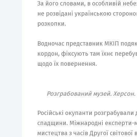
За його словами, в особливій неб
не розвідані українською стороно
розкопки.
Водночас представник МКІП подяк
кордон, фіксують там їхнє перебув
щодо їх повернення.
Розграбований музей. Херсон. 
Російські окупанти розграбували д
спадщини. Міжнародні експерти-м
мистецтва з часів Другої світової 