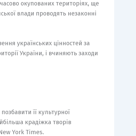
мчасово окупованих територіях, ще
йської влади проводять незаконні
зення українських цінностей за
иторії України, і вчиняють заходи
 позбавити її культурної
йбільша крадіжка творів
New York Times.