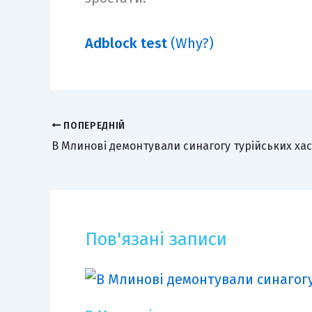
Adblock test
(Why?)
ПОПЕРЕДНІЙ
В Млинові демонтували синагогу турійських хас
Пов'язані записи