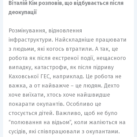
Віталій Кім розповів, що відбувається після
деокупації
Розмінування, відновлення
інфраструктури. Найскладніше працювати
з людьми, які когось втратили. А так, це
робота як після екстреної події, нещасного
випадку, катастрофи, як після підриву
Каховської ГЕС, наприклад. Це робота не
важка, а от найважче – це людям. Дехто
хоче виїхати, хтось хоче найшвидше
покарати окупантів. Особливо це
стосується дітей. Важливо, щоб не було
“полювання на відьом”, коли жаліються на
сусідів, які співпрацювали з окупантами.