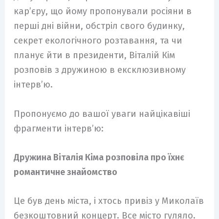
кар’єру, що йому пропонували росіяни в
перші дні війни, обстріл свого будинку,
секрет екологічного розтавання, та чи
планує йти в президенти, Віталій Кім
розповів з дружиною в ексклюзивному
інтерв’ю.
Пропонуємо до вашої уваги найцікавіші
фрагменти інтерв’ю:
Дружина Віталія Кіма розповіла про їхнє
романтичне знайомство
Це був день міста, і хтось привіз у Миколаїв
безкоштовний концерт. Все місто гуляло.