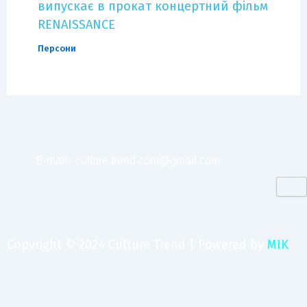
випускає в прокат концертний фільм
RENAISSANCE
Персони
E-mail:
culture.trend.com@gmail.com
Copyright © 2024 Culture Trend | Powered by
MIK