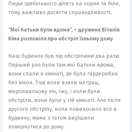
Люди здебільшого ділять на чорне та біле,
тому важливо досягти справедливості.
“Мої батьки були вдома”, – дружина Віталія
Кіма розповіла про обстріл їхньому дому
Наш будинок був під обстрілами два рази.
Перший раз були там мої батьки вдома,
вони спали в кімнаті, де була гардеробна
без вікон. Тоді вони взяли матрац,
мікрохвильову піч, їжу, і коли були
обстріли, вони були у тій кімнаті. Але після
другого обстрілу, коли повиносило все в
будинку, мама з татом вирішили
повернутися до дому.