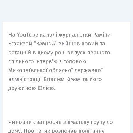
На YouTube каналі журналістки Раміни
Есхакзай “RAMINA” вийшов новий та
останній в цьому році випуск першого
спільного інтерв’ю з головою
Миколаївської обласної державної
адміністрації Віталієм Кімом та його
дружиною Юлією.
Чиновник запросив знімальну групу до
дому. Про те, як розпочав політичну