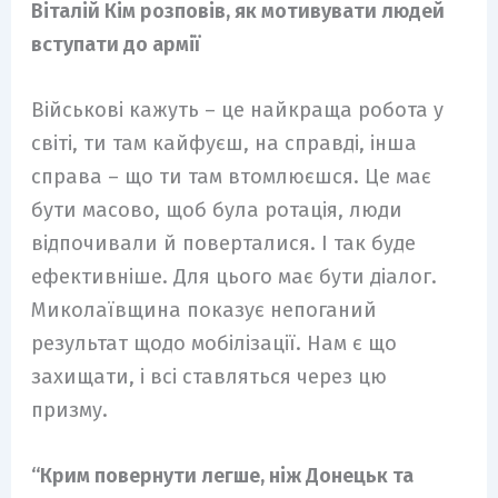
Віталій Кім розповів, як мотивувати людей
вступати до армії
Військові кажуть – це найкраща робота у
світі, ти там кайфуєш, на справді, інша
справа – що ти там втомлюєшся. Це має
бути масово, щоб була ротація, люди
відпочивали й поверталися. І так буде
ефективніше. Для цього має бути діалог.
Миколаївщина показує непоганий
результат щодо мобілізації. Нам є що
захищати, і всі ставляться через цю
призму.
“Крим повернути легше, ніж Донецьк та