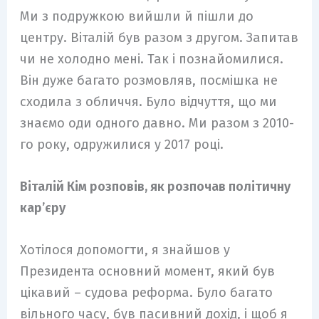
Ми з подружкою вийшли й пішли до
центру. Віталій був разом з другом. Запитав
чи не холодно мені. Так і познайомилися.
Він дуже багато розмовляв, посмішка не
сходила з обличчя. Було відчуття, що ми
знаємо оди одного давно. Ми разом з 2010-
го року, одружилися у 2017 році.
Віталій Кім розповів, як розпочав політичну
кар’єру
Хотілося допомогти, я знайшов у
Президента основний момент, який був
цікавий – судова реформа. Було багато
вільного часу, був пасивний дохід, і щоб я