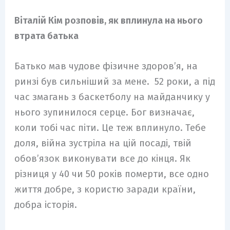
Віталій Кім розповів, як вплинула на нього
втрата батька
Батько мав чудове фізичне здоров’я, на
ринзі був сильніший за мене. 52 роки, а під
час змагань з баскетболу на майданчику у
нього зупинилося серце. Бог визначає,
коли тобі час піти. Це теж вплинуло. Тебе
доля, війна зустріла на цій посаді, твій
обов’язок виконувати все до кінця. Як
різниця у 40 чи 50 років померти, все одно
життя добре, з користю заради країни,
добра історія.