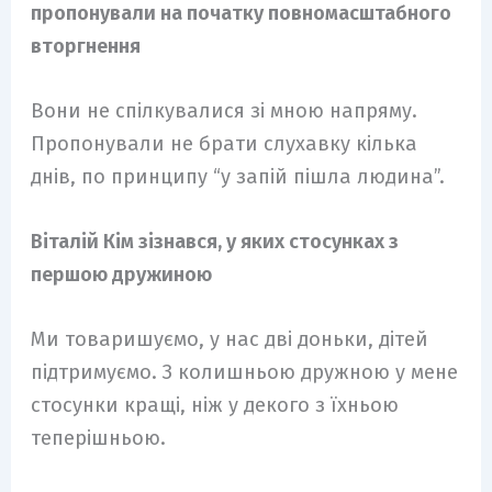
пропонували на початку повномасштабного
вторгнення
Вони не спілкувалися зі мною напряму.
Пропонували не брати слухавку кілька
днів, по принципу “у запій пішла людина”.
Віталій Кім зізнався, у яких стосунках з
першою дружиною
Ми товаришуємо, у нас дві доньки, дітей
підтримуємо. З колишньою дружною у мене
стосунки кращі, ніж у декого з їхньою
теперішньою.