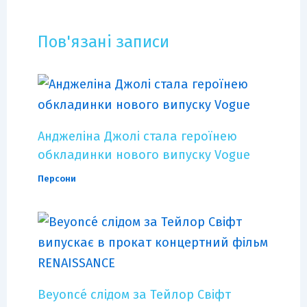
Пов'язані записи
Анджеліна Джолі стала героїнею
обкладинки нового випуску Vogue
Персони
Beyoncé слідом за Тейлор Свіфт