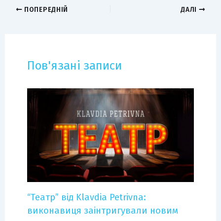
ПОПЕРЕДНІЙ
ДАЛІ
Пов'язані записи
“Театр” від Klavdia Petrivna:
виконавиця заінтригували новим