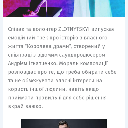
Співак та волонтер ZLOTNYTSKYI випускає
емоційний трек про історію з власного
життя “Королева драми”, створений у
співпраці з відомим саундпродюсером
Андрієм Ігнатченко. Мораль композиції
розповідає про те, що треба обирати себе
та не обмежувати власні інтереси на
користь іншої людини, навіть якщо
приймати правильні для себе рішення
вкрай важко!