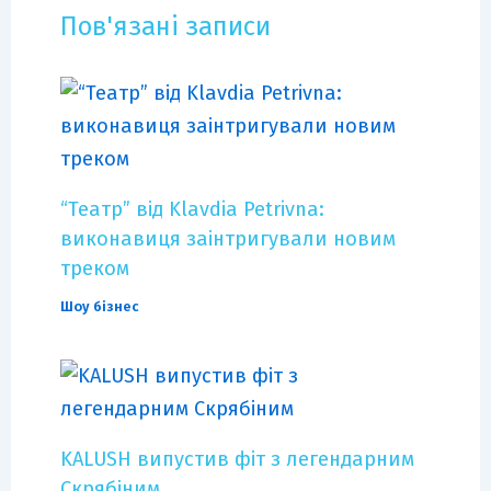
Пов'язані записи
“Театр” від Klavdia Petrivna:
виконавиця заінтригували новим
треком
Шоу бізнес
KALUSH випустив фіт з легендарним
Скрябіним