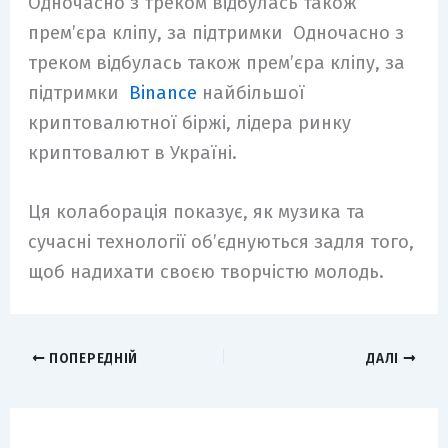
Одночасно з треком відбулась також
прем’єра кліпу, за підтримки
Одночасно з
треком відбулась також прем’єра кліпу, за
підтримки
Binance
найбільшої
криптовалютної біржі, лідера ринку
криптовалют в Україні.
Ця колаборація показує, як музика та
сучасні технології об’єднуються задля того,
щоб надихати своєю творчістю молодь.
ПОПЕРЕДНІЙ
ДАЛІ