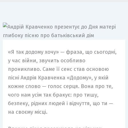
«Я так додому хочу» — фраза, що сьогодні,
у час війни, звучить особливо
проникливо. Саме її сенс став основою
пісні Андрія Кравченка «Додому», у якій
кожне слово — голос серця. Вона про те,
чого нам усім так бракує: про тишу,
безпеку, рідних людей і відчуття, що ти —
на своєму місці.