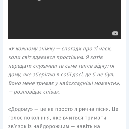
«У кожному знімку — спогади про ті часи,
коли світ здавався простішим. Я хотів
передати слухачеві те саме тепле відчуття
дому, яке зберігаю в собі досі, де б не був.
Воно мене тримає у найскладніші моменти»,
— розповідає співак.
«Додому» — це не просто лірична пісня. Це
голос покоління, яке вчиться тримати
зв’язок із найдорожчим — навіть на