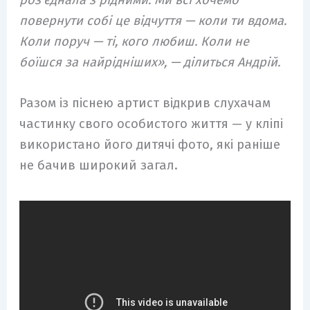
повернути собі це відчуття — коли ти вдома.
Коли поруч — ті, кого любиш. Коли не
боїшся за найрідніших», — ділиться Андрій.
Разом із піснею артист відкрив слухачам
частинку свого особистого життя — у кліпі
використано його дитячі фото, які раніше
не бачив широкий загал.