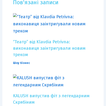
Пов'язані записи
“Театр” від Klavdia Petrivna:
виконавиця заінтригували новим
треком
Шоу бізнес
KALUSH випустив фіт з легендарним
Скрябіним