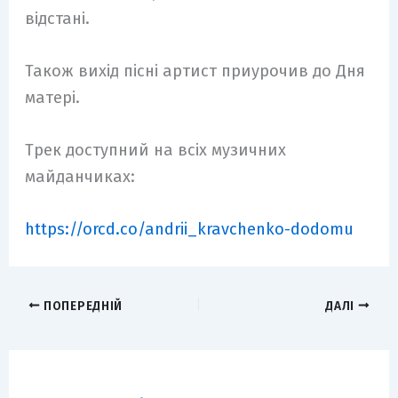
відстані.
Також вихід пісні артист приурочив до Дня
матері.
Трек доступний на всіх музичних
майданчиках:
https://orcd.co/andrii_kravchenko-dodomu
ПОПЕРЕДНІЙ
ДАЛІ