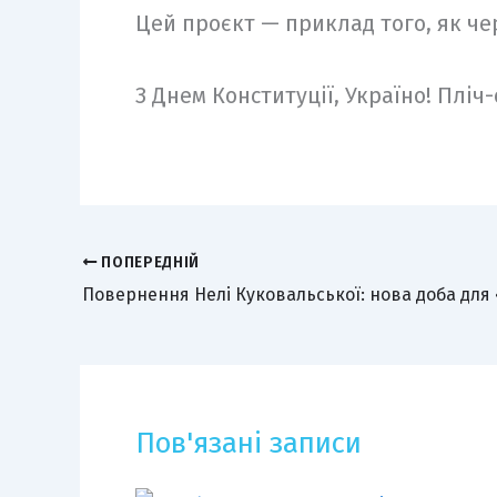
Цей проєкт — приклад того, як че
З Днем Конституції, Україно! Пліч
ПОПЕРЕДНІЙ
Пов'язані записи