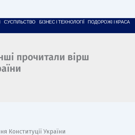
N
СУСПІЛЬСТВО
БІЗНЕС І ТЕХНОЛОГІЇ
ПОДОРОЖІ І КРАСА
інші прочитали вірш
раїни