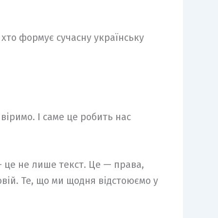
 хто формує сучасну українську
віримо. І саме це робить нас
 це не лише текст. Це — права,
овій. Те, що ми щодня відстоюємо у