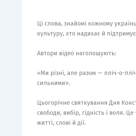
Ці слова, знайомі кожному україн
культуру, хто надихає й підтримує
Автори відео наголошують:
«Ми різні, але разом — пліч-о-плі
сильними».
Цьогорічне святкування Дня Конст
свободи, вибір, гідність і воля. 
житті, слові й дії.