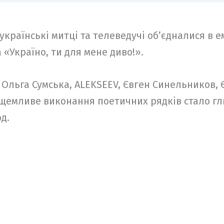
 українські митці та телеведучі об’єдналися в 
«Україно, ти для мене диво!».
 Ольга Сумська, ALEKSEEV, Євген Синельников, Є
 щемливе виконання поетичних рядків стало гл
од.