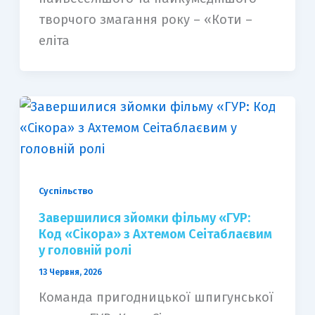
творчого змагання року – «Коти –
еліта
Суспільство
Завершилися зйомки фільму «ГУР:
Код «Сікора» з Ахтемом Сеітаблаєвим
у головній ролі
13 Червня, 2026
Команда пригодницької шпигунської