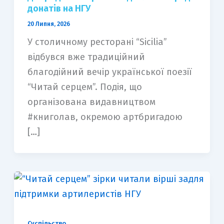
донатів на НГУ
20 Липня, 2026
У столичному ресторані “Sicilia”
відбувся вже традиційний
благодійний вечір української поезії
“Читай серцем”. Подія, що
організована видавництвом
#книголав, окремою артбригадою
[…]
Суспільство