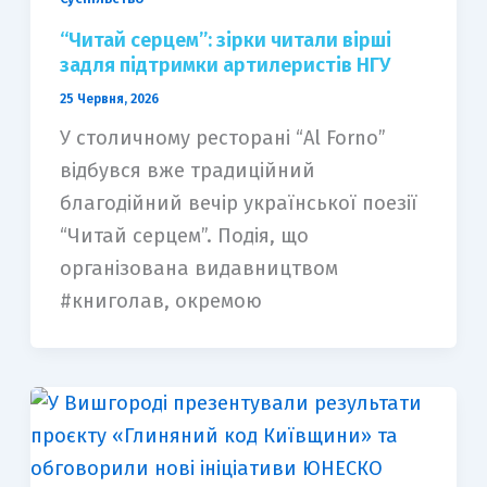
“Читай серцем”: зірки читали вірші
задля підтримки артилеристів НГУ
25 Червня, 2026
У столичному ресторані “Al Forno”
відбувся вже традиційний
благодійний вечір української поезії
“Читай серцем”. Подія, що
організована видавництвом
#книголав, окремою