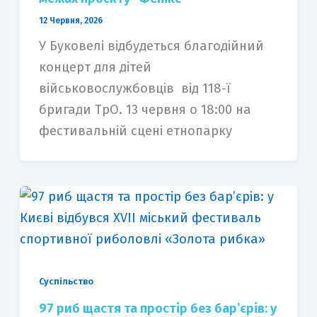
12 Червня, 2026
У Буковелі відбудеться благодійний
концерт для дітей
військовослужбовців від 118-ї
бригади ТрО. 13 червня о 18:00 на
фестивальній сцені етнопарку
Суспільство
97 риб щастя та простір без бар’єрів: у