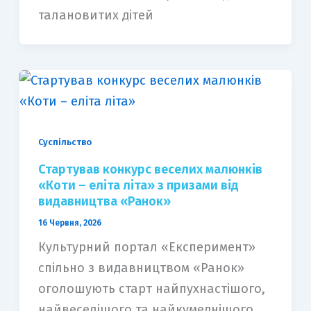
талановитих дітей
Суспільство
Стартував конкурс веселих малюнків
«Коти – еліта літа» з призами від
видавництва «Ранок»
16 Червня, 2026
Культурний портал «Експеримент»
спільно з видавництвом «Ранок»
оголошують старт найпухнастішого,
найвеселішого та найкумеднішого