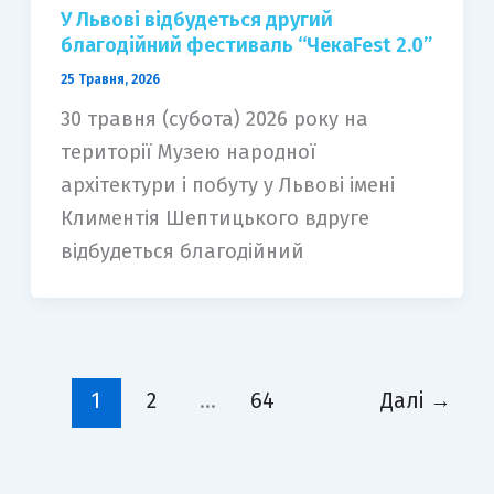
У Львові відбудеться другий
благодійний фестиваль “ЧекаFest 2.0”
25 Травня, 2026
30 травня (субота) 2026 року на
території Музею народної
архітектури і побуту у Львові імені
Климентія Шептицького вдруге
відбудеться благодійний
1
2
…
64
Далі
→