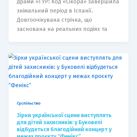
драми «ГУР: Код «Сікора» завершила
знімальний період в Іспанії.
Довгоочікувана стрічка, що
заснована на реальних подіях та
Суспільство
Зірки української сцени виступлять
для дітей захисників: у Буковелі
відбудеться благодійний концерт у
межах проєкту “Фенікс”