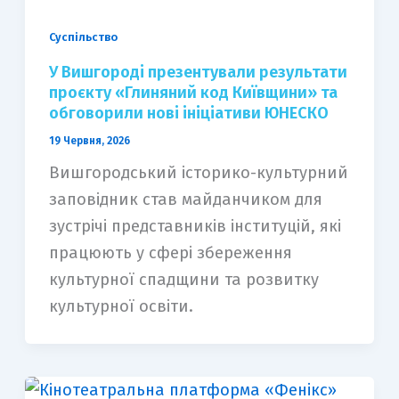
Суспільство
У Вишгороді презентували результати
проєкту «Глиняний код Київщини» та
обговорили нові ініціативи ЮНЕСКО
19 Червня, 2026
Вишгородський історико-культурний
заповідник став майданчиком для
зустрічі представників інституцій, які
працюють у сфері збереження
культурної спадщини та розвитку
культурної освіти.