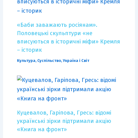
«Баби заважають росіянам».
Половецькі скульптури «не
вписуються в історичні міфи» Кремля
– історик
Культура
,
Суспільство
,
Україна і Світ
Куцевалов, Гаріпова, Гресь: відомі
українські зірки підтримали акцію
«Книга на фронт»