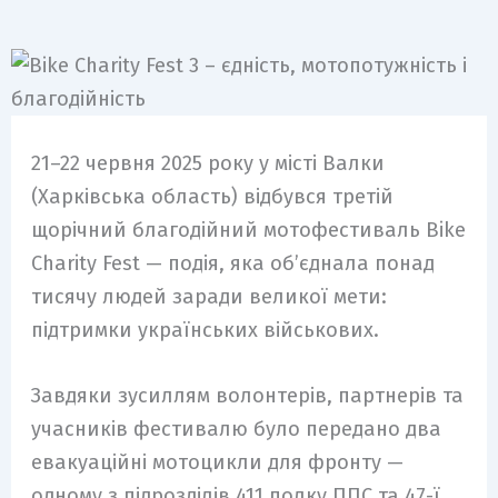
21–22 червня 2025 року у місті Валки
(Харківська область) відбувся третій
щорічний благодійний мотофестиваль Bike
Charity Fest — подія, яка об’єднала понад
тисячу людей заради великої мети:
підтримки українських військових.
Завдяки зусиллям волонтерів, партнерів та
учасників фестивалю було передано два
евакуаційні мотоцикли для фронту —
одному з підрозділів 411 полку ППС та 47-ї