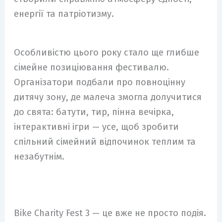
енергії та патріотизму.
Особливістю цього року стало ще глибше
сімейне позиціювання фестивалю.
Організатори подбали про повноцінну
дитячу зону, де малеча змогла долучитися
до свята: батути, тир, пінна вечірка,
інтерактивні ігри — усе, щоб зробити
спільний сімейний відпочинок теплим та
незабутнім.
Bike Charity Fest 3 — це вже не просто подія.