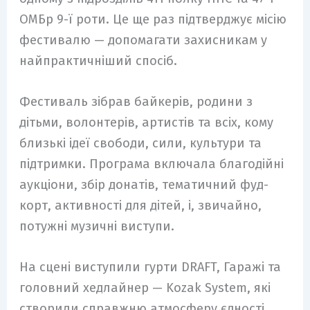
ОМБр 9-ї роти. Це ще раз підтверджує місію
фестивалю — допомагати захисникам у
найпрактичніший спосіб.
Фестиваль зібрав байкерів, родини з
дітьми, волонтерів, артистів та всіх, кому
близькі ідеї свободи, сили, культури та
підтримки. Програма включала благодійні
аукціони, збір донатів, тематичний фуд-
корт, активності для дітей, і, звичайно,
потужні музичні виступи.
На сцені виступили гурти DRAFT, Гаражі та
головний хедлайнер — Kozak System, які
створили справжню атмосферу єдності,