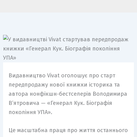
Видавництво Vivat оголошує про старт
передпродажу нової книжки історика та
автора нонфікшн-бестселерів Володимира
В’ятровича — «Генерал Кук. Біографія
покоління УПА».
Це масштабна праця про життя останнього