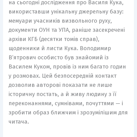
на сьогодні дослідження про Василя Кука,
використавши унікальну джерельну базу:
мемуари учасників визвольного руху,
документи ОУН та УПА, раніше засекречені
архіви КГБ (десятки томів справ),
щоденники й листи Кука. Володимир
В’ятрович особисто був знайомий із
Василем Куком, провів із ним багато годин
у розмовах. Цей безпосередній контакт
дозволив авторові показати не лише
історичну постать, а й живу людину з її
переконаннями, сумнівами, почуттями — і
зробити образ ближчим і зрозумілішим для
читача.