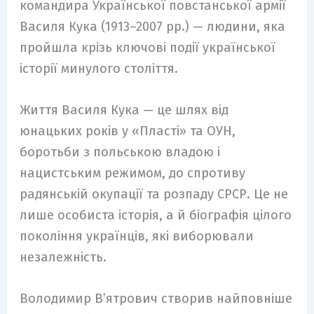
командира Української повстанської армії
Василя Кука (1913–2007 рр.) — людини, яка
пройшла крізь ключові події української
історії минулого століття.
Життя Василя Кука — це шлях від
юнацьких років у «Пласті» та ОУН,
боротьби з польською владою і
нацистським режимом, до спротиву
радянській окупації та розпаду СРСР. Це не
лише особиста історія, а й біографія цілого
покоління українців, які виборювали
незалежність.
Володимир В’ятрович створив найповніше