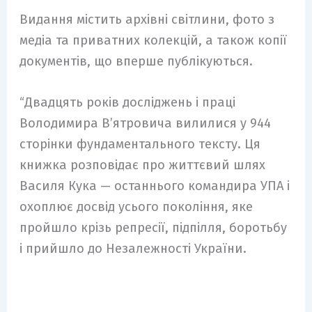
Видання містить архівні світлини, фото з
медіа та приватних колекцій, а також копії
документів, що вперше публікуються.
“Двадцять років досліджень і праці
Володимира В’ятровича вилилися у 944
сторінки фундаментального тексту. Ця
книжка розповідає про життєвий шлях
Василя Кука — останнього командира УПА і
охоплює досвід усього покоління, яке
пройшло крізь репресії, підпілля, боротьбу
і прийшло до Незалежності України.