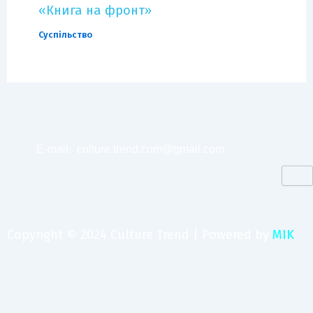
«Книга на фронт»
Суспільство
E-mail:
culture.trend.com@gmail.com
Copyright © 2024 Culture Trend | Powered by
MIK