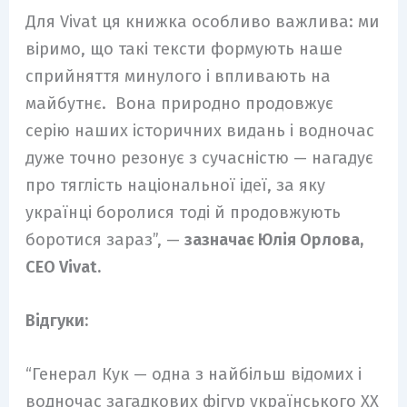
Для Vivat ця книжка особливо важлива: ми
віримо, що такі тексти формують наше
сприйняття минулого і впливають на
майбутнє. Вона природно продовжує
серію наших історичних видань і водночас
дуже точно резонує з сучасністю — нагадує
про тяглість національної ідеї, за яку
українці боролися тоді й продовжують
боротися зараз”, —
зазначає Юлія Орлова,
СЕО Vivat.
Відгуки:
“Генерал Кук — одна з найбільш відомих і
водночас загадкових фігур українського ХХ