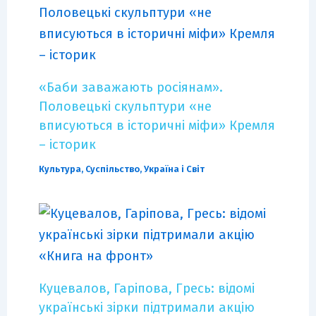
«Баби заважають росіянам».
Половецькі скульптури «не
вписуються в історичні міфи» Кремля
– історик
Культура
,
Суспільство
,
Україна і Світ
Куцевалов, Гаріпова, Гресь: відомі
українські зірки підтримали акцію