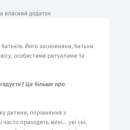
батьків. Його засновники, батьки
рвісу, особистими ритуалами та
игадуєте? Це більше про
тку дитини, порівняння з
 часто приходять мені… уві сні.