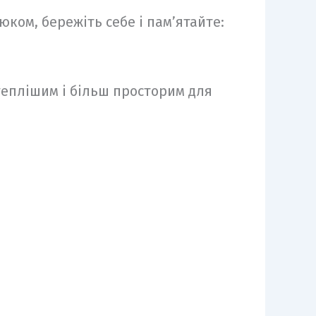
ком, бережіть себе і пам’ятайте:
 теплішим і більш просторим для