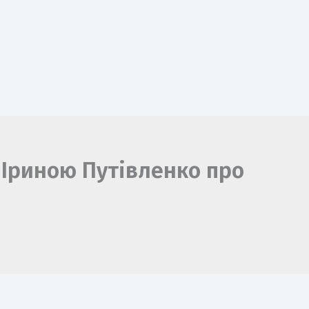
 Іриною Путівленко про