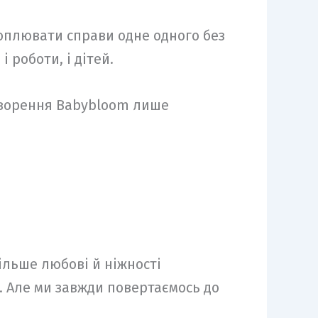
оплювати справи одне одного без
 роботи, і дітей.
Створення Babybloom лише
більше любові й ніжності
. Але ми завжди повертаємось до