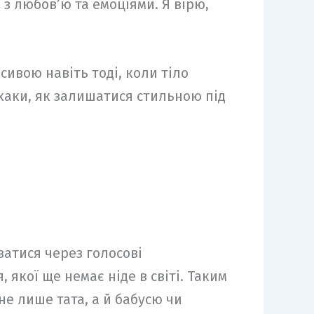
з любов’ю та емоціями. Я вірю,
сивою навіть тоді, коли тіло
фхаки, як залишатися стильною під
ватися через голосові
 якої ще немає ніде в світі. Таким
не лише тата, а й бабусю чи