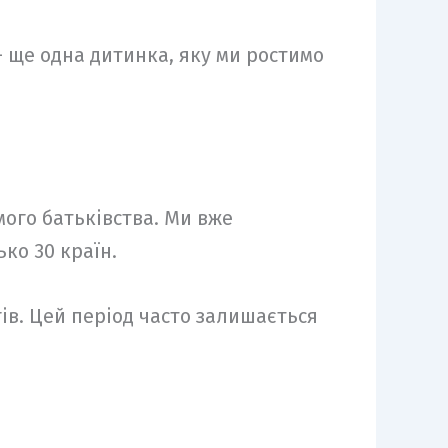
— ще одна дитинка, яку ми ростимо
ого батьківства. Ми вже
ко 30 країн.
ів. Цей період часто залишається