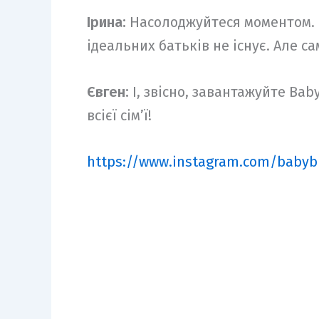
Ірина:
Насолоджуйтеся моментом. Н
ідеальних батьків не існує. Але с
Євген:
І, звісно, завантажуйте Ba
всієї сім’ї!
https://www.instagram.com/babyb