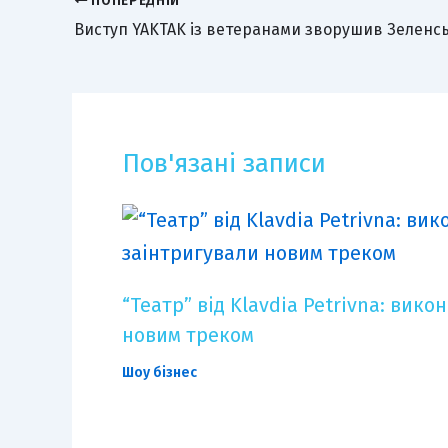
ПОПЕРЕДНІЙ
Пов'язані записи
“Театр” від Klavdia Petrivna: вик
новим треком
Шоу бізнес