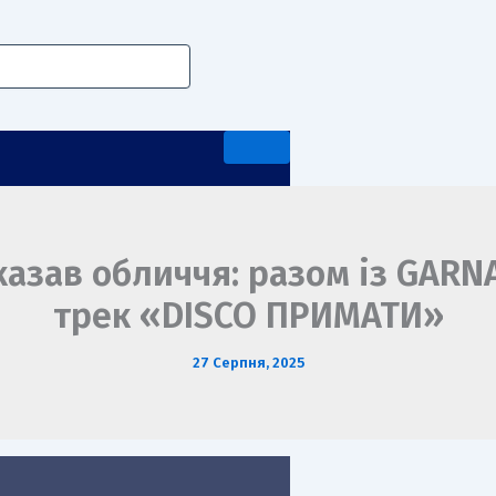
казав обличчя: разом із GARN
трек «DISCO ПРИМАТИ»
А ПЕРЕДДИПЛОМНА ПРАКТИКА
27 Серпня, 2025