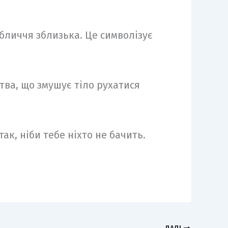
бличчя зблизька. Це символізує
ства, що змушує тіло рухатися
к, ніби тебе ніхто не бачить.