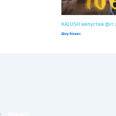
KALUSH випустив фіт 
Шоу бізнес
Медіакіт