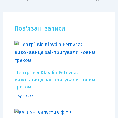
Пов'язані записи
“Театр” від Klavdia Petrivna:
виконавиця заінтригували новим
треком
Шоу бізнес