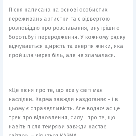
Пісня написана на основі особистих
переживань артистки та є відвертою
розповіддю про розставання, внутрішню
боротьбу і переродження. У кожному рядку
відчувається щирість та енергія жінки, яка
пройшла через біль, але не зламалася.
«Це пісня про те, що все у світі має
наслідки. Карма завжди наздоганяє – і в
цьому є справедливість. Але водночас це
трек про відновлення, силу і про те, що
навіть після темряви завжди настає
світло», – ділиться КАРМА.