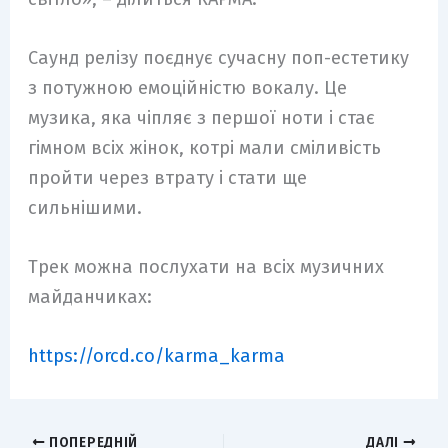
Саунд релізу поєднує сучасну поп-естетику
з потужною емоційністю вокалу. Це
музика, яка чіпляє з першої ноти і стає
гімном всіх жінок, котрі мали сміливість
пройти через втрату і стати ще
сильнішими.
Трек можна послухати на всіх музичних
майданчиках:
https://orcd.co/karma_karma
ПОПЕРЕДНІЙ
ДАЛІ