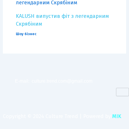
KALUSH випустив фіт з легендарним
Скрябіним
Шоу бізнес
E-mail:
culture.trend.com@gmail.com
Copyright © 2024 Culture Trend | Powered by
MIK