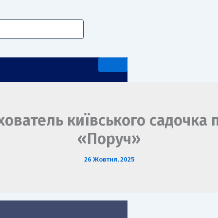
ихователь київського садочка 
«Поруч»
А ПЕРЕДДИПЛОМНА ПРАКТИКА
26 Жовтня, 2025