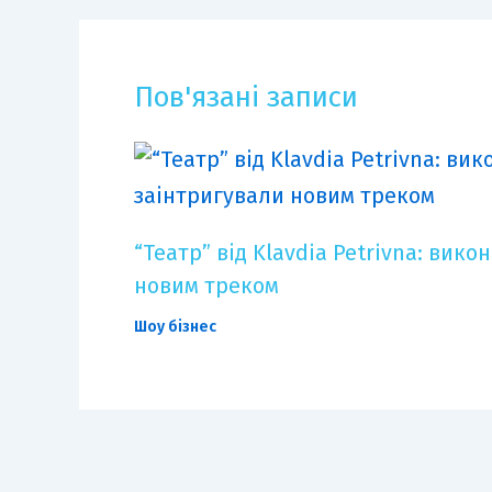
Пов'язані записи
“Театр” від Klavdia Petrivna: вик
новим треком
Шоу бізнес