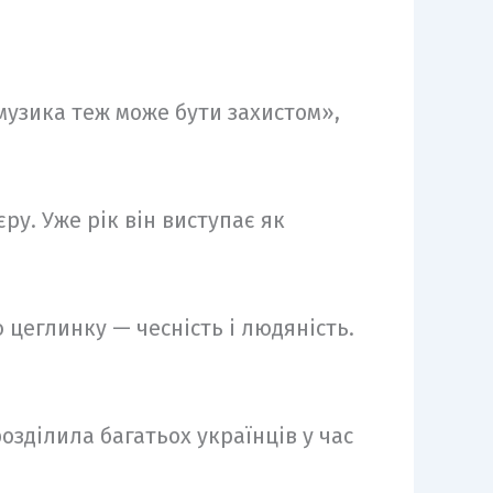
 музика теж може бути захистом»,
у. Уже рік він виступає як
 цеглинку — чесність і людяність.
озділила багатьох українців у час