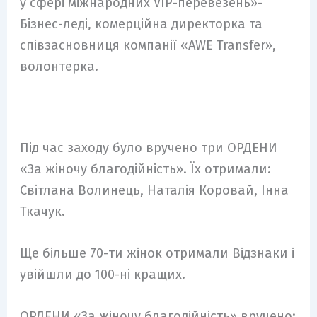
у сфері міжнародних VIP-перевезень»-
Бізнес-леді, комерційна директорка та
співзасновниця компанії «AWE Transfer»,
волонтерка.
Під час заходу було вручено три ОРДЕНИ
«За жіночу благодійність». Їх отримали:
Світлана Волинець, Наталія Коровай, Інна
Ткачук.
Ще більше 70-ти жінок отримали Відзнаки і
увійшли до 100-ні кращих.
ОРДЕНИ «За жіночу благодійність» вручено: