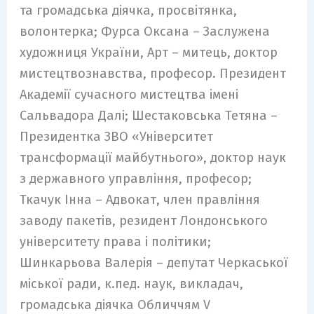
та громадська діячка, просвітянка,
волонтерка; Фурса Оксана – Заслужена
художниця України, Арт – митець, доктор
мистецтвознавства, професор. Президент
Академії сучасного мистецтва імені
Сальвадора Далі; Шестаковська Тетяна –
Президентка ЗВО «Університет
трансформації майбутнього», доктор наук
з державного управління, професор;
Ткачук Інна – Адвокат, член правління
заводу пакетів, резидент Лондонського
університету права і політики;
Шинкарьова Валерія – депутат Черкаської
міської ради, к.пед. наук, викладач,
громадська діячка Обличчям V