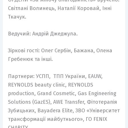
Світлані Волинець, Наталії Коровай, Інні
Ткачук.
Ведучий: Андрій Джеджула.
Зіркові гості: Олег Сербін, Бажана, Олена
Гребенюк та інші.
Партнери: УСПП, ТПП України, EAUW,
REYNOLDS beauty clinic, REYNOLDS
production, Grand Cosmetic, Gas Engineering
Solutions (GazES), AWE Transfer, Фітотерапія
Зубицьких, Bayadera Elite, ЗВО «Університет
трансформації майбутнього», ГО FENIX
CHARITY