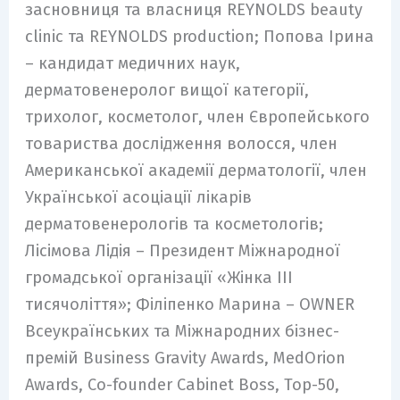
засновниця та власниця REYNOLDS beauty
clinic та REYNOLDS production; Попова Ірина
– кандидат медичних наук,
дерматовенеролог вищої категорії,
трихолог, косметолог, член Європейського
товариства дослідження волосся, член
Американської академії дерматології, член
Української асоціації лікарів
дерматовенерологів та косметологів;
Лісімова Лідія – Президент Міжнародної
громадської організації «Жінка III
тисячоліття»; Філіпенко Марина – OWNER
Всеукраїнських та Міжнародних бізнес-
премій Business Gravity Awards, MedOrion
Awards, Co-founder Cabinet Boss, Top-50,