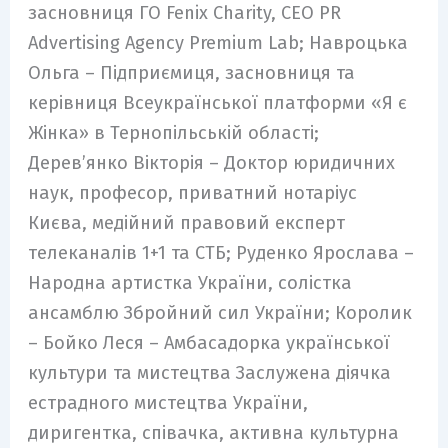
засновниця ГО Fenix Charity, CEO PR
Advertising Agency Premium Lab; Навроцька
Ольга – Підприємиця, засновниця та
керівниця Всеукраїнської платформи «Я є
Жінка» в Тернопільській області;
Дерев’янко Вікторія – Доктор юридичних
наук, професор, приватний нотаріус
Києва, медійний правовий експерт
телеканалів 1+1 та СТБ; Руденко Ярослава –
Народна артистка України, солістка
ансамблю Збройний сил України; Королик
– Бойко Леся – Амбасадорка української
культури та мистецтва Заслужена діячка
естрадного мистецтва України,
диригентка, співачка, активна культурна