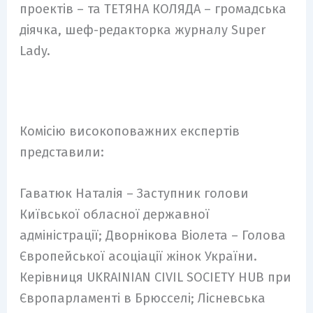
проектів – та ТЕТЯНА КОЛЯДА – громадська
діячка, шеф-редакторка журналу Super
Lady.
Комісію високоповажних експертів
представили:
Гаватюк Наталія – Заступник голови
Київської обласної державної
адміністрації; Дворнікова Віолета – Голова
Європейської асоціації жінок України.
Керівниця UKRAINIAN CIVIL SOCIETY HUB при
Європарламенті в Брюсселі; Лісневська