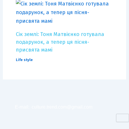
Сік землі: Тоня Матвієнко готувала
подарунок, а тепер ця пісня-
присвята мамі
Life style
E-mail:
culture.trend.com@gmail.com