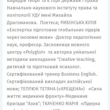
кафедри теорії та історії держави і права
Навчально-наукового інституту права та
політології УДУ імені Михайла
Драгоманова. Поетеса; РИБІНСЬКА ЮЛІЯ
«Експертка підготовки глобальних лідерів
через іноземні мови» -Доктор педагогічних
наук, професор. Засновниця мовного
центру «Polyglot» та авторка унікальної
методики викладання “Creative teaching,
дитячий та підлітковий психолог.
Сертифікований тренер Business English.
Сертифікований викладач англійської
мови; ТЕПЛЮК ТЕТЯНА («ХРЕЩЕНА») «Сила
життя: медикиня фронту»-Медикиня
бригади “Азов”; ТКАЧЕНКО МАРІЯ «Лідерка