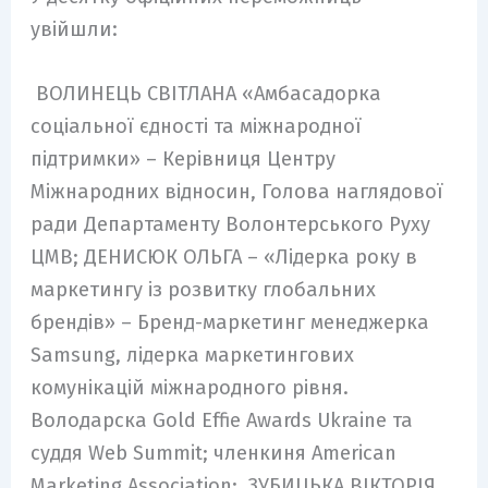
увійшли:
ВОЛИНЕЦЬ СВІТЛАНА «Амбасадорка
соціальної єдності та міжнародної
підтримки» – Керівниця Центру
Міжнародних відносин, Голова наглядової
ради Департаменту Волонтерського Руху
ЦМВ; ДЕНИСЮК ОЛЬГА – «Лідерка року в
маркетингу із розвитку глобальних
брендів» – Бренд-маркетинг менеджерка
Samsung, лідерка маркетингових
комунікацій міжнародного рівня.
Володарска Gold Effie Awards Ukraine та
суддя Web Summit; членкиня American
Marketing Association; ЗУБИЦЬКА ВІКТОРІЯ