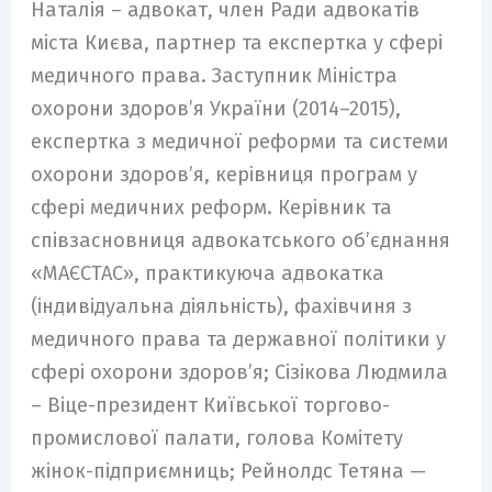
Наталія – адвокат, член Ради адвокатів
міста Києва, партнер та експертка у сфері
медичного права. Заступник Міністра
охорони здоров’я України (2014–2015),
експертка з медичної реформи та системи
охорони здоров’я, керівниця програм у
сфері медичних реформ. Керівник та
співзасновниця адвокатського об’єднання
«МАЄСТАС», практикуюча адвокатка
(індивідуальна діяльність), фахівчиня з
медичного права та державної політики у
сфері охорони здоров’я; Сізікова Людмила
– Віце-президент Київської торгово-
промислової палати, голова Комітету
жінок-підприємниць; Рейнолдс Тетяна —