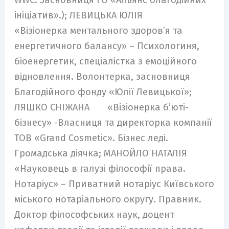
ініціатив».); ЛЕВИЦЬКА ЮЛІЯ
«Візіонерка ментального здоров’я та
енергетичного балансу» – Психологиня,
біоенергетик, спеціалістка з емоційного
відновлення. Волонтерка, засновниця
Благодійного фонду «Юлії Левицької»;
ЛЯШКО СНІЖАНА «Візіонерка б’юті-
бізнесу» -Власниця та директорка компанії
ТОВ «Grand Cosmetic». Бізнес леді.
Громадська діячка; МАНОЙЛО НАТАЛІЯ
«Науковець в галузі філософії права.
Нотаріус» – Приватний нотаріус Київського
міського нотаріального округу. Правник.
Доктор філософських наук, доцент