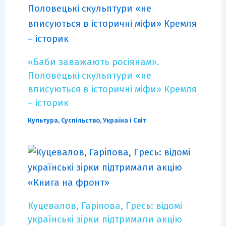
«Баби заважають росіянам».
Половецькі скульптури «не
вписуються в історичні міфи» Кремля
– історик
Культура
,
Суспільство
,
Україна і Світ
Куцевалов, Гаріпова, Гресь: відомі
українські зірки підтримали акцію