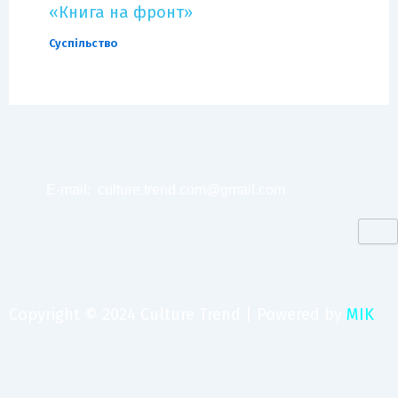
«Книга на фронт»
Суспільство
E-mail:
culture.trend.com@gmail.com
Copyright © 2024 Culture Trend | Powered by
MIK