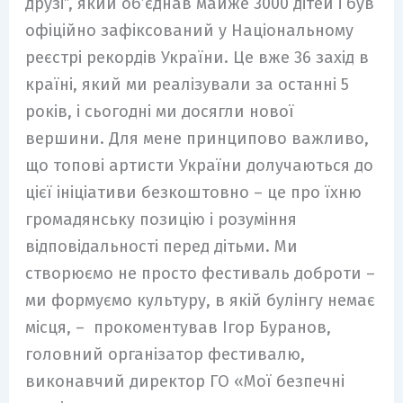
друзі”, який об’єднав майже 3000 дітей і був
офіційно зафіксований у Національному
реєстрі рекордів України. Це вже 36 захід в
країні, який ми реалізували за останні 5
років, і сьогодні ми досягли нової
вершини. Для мене принципово важливо,
що топові артисти України долучаються до
цієї ініціативи безкоштовно – це про їхню
громадянську позицію і розуміння
відповідальності перед дітьми. Ми
створюємо не просто фестиваль доброти –
ми формуємо культуру, в якій булінгу немає
місця, – прокоментував Ігор Буранов,
головний організатор фестивалю,
виконавчий директор ГО «Мої безпечні