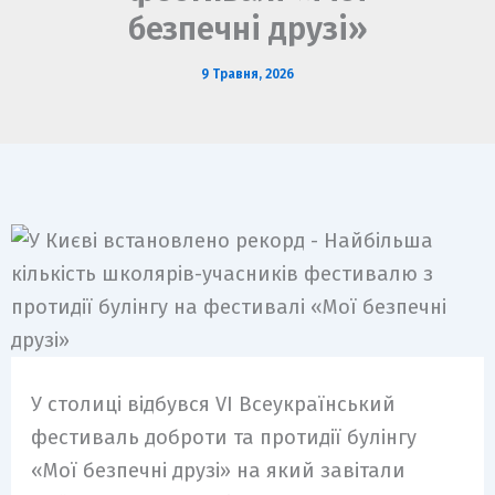
m
безпечні друзі»
9 Травня, 2026
У столиці відбувся VI Всеукраїнський
фестиваль доброти та протидії булінгу
«Мої безпечні друзі» на який завітали