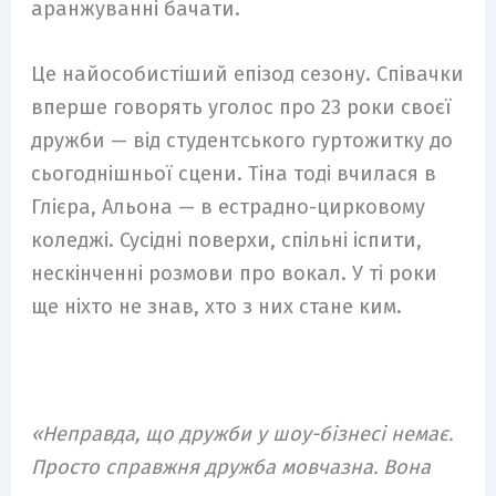
аранжуванні бачати.
Це найособистіший епізод сезону. Співачки
вперше говорять уголос про 23 роки своєї
дружби — від студентського гуртожитку до
сьогоднішньої сцени. Тіна тоді вчилася в
Глієра, Альона — в естрадно-цирковому
коледжі. Сусідні поверхи, спільні іспити,
нескінченні розмови про вокал. У ті роки
ще ніхто не знав, хто з них стане ким.
«Неправда, що дружби у шоу-бізнесі немає.
Просто справжня дружба мовчазна. Вона