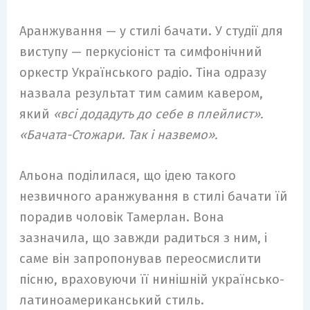
Аранжування — у стилі бачати. У студії для
виступу — перкусіоніст та симфонічний
оркестр Українського радіо. Тіна одразу
назвала результат тим самим кавером,
який
«всі додадуть до себе в плейлист».
«Бачата-Стожари. Так і назвемо».
Альона поділилася, що ідею такого
незвичного аранжування в стилі бачати їй
порадив чоловік Тамерлан. Вона
зазначила, що завжди радиться з ним, і
саме він запропонував переосмислити
пісню, враховуючи її нинішній українсько-
латиноамериканський стиль.