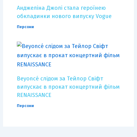
Анджеліна Джолі стала героїнею
обкладинки нового випуску Vogue
Персони
Beyoncé слідом за Тейлор Свіфт
випускає в прокат концертний фільм
RENAISSANCE
Персони