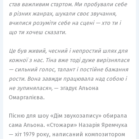
став важливим стартом. Ми пробували себе
в різних жанрах, шукали своє звучання,
вчилися розуміти себе на сцені — хто ти і
що ти хочеш сказати.
Це був живий, чесний і непростий шлях для
кожної з нас. Тіна вже тоді дуже вирізнялася
— сильний голос, талант і постійне бажання
рости. Вона завжди працювала над собою і
не зупинялася»,
— згадує Альона
Омаргалієва.
Пісню для шоу «Дім звукозапису» обирала
сама Альона. «Стожари» Назарія Яремчука
— хіт 1979 року, написаний композитором