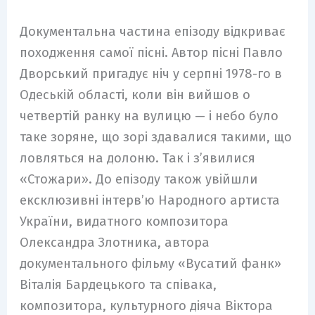
Документальна частина епізоду відкриває
походження самої пісні. Автор пісні Павло
Дворський пригадує ніч у серпні 1978-го в
Одеській області, коли він вийшов о
четвертій ранку на вулицю — і небо було
таке зоряне, що зорі здавалися такими, що
ловляться на долоню. Так і з’явилися
«Стожари». До епізоду також увійшли
ексклюзивні інтерв’ю Народного артиста
України, видатного композитора
Олександра Злотника, автора
документального фільму «Вусатий фанк»
Віталія Бардецького та співака,
композитора, культурного діяча Віктора