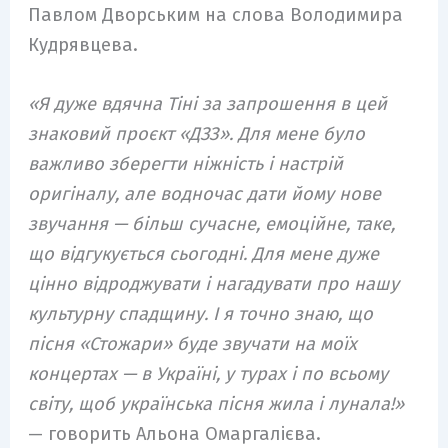
Павлом Дворським на слова Володимира
Кудрявцева.
«Я дуже вдячна Тіні за запрошення в цей
знаковий проєкт «ДЗЗ». Для мене було
важливо зберегти ніжність і настрій
оригіналу, але водночас дати йому нове
звучання — більш сучасне, емоційне, таке,
що відгукується сьогодні. Для мене дуже
цінно відроджувати і нагадувати про нашу
культурну спадщину. І я точно знаю, що
пісня «Стожари» буде звучати на моїх
концертах — в Україні, у турах і по всьому
світу, щоб українська пісня жила і лунала!»
— говорить Альона Омаргалієва.