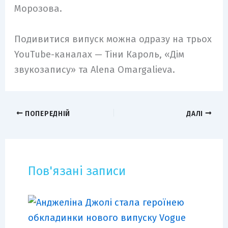
Морозова.
Подивитися випуск можна одразу на трьох
YouTube-каналах — Тіни Кароль, «Дім
звукозапису» та Alena Omargalieva.
ПОПЕРЕДНІЙ
ДАЛІ
Пов'язані записи