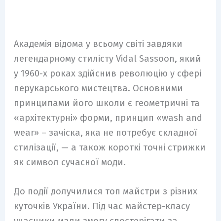
Академія відома у всьому світі завдяки
легендарному стилісту Vidal Sassoon, який
у 1960-х роках здійснив революцію у сфері
перукарського мистецтва. Основними
принципами його школи є геометричні та
«архітектурні» форми, принцип «wash and
wear» – зачіска, яка не потребує складної
стилізації, — а також короткі точні стрижки
як символ сучасної моди.
До події долучилися топ майстри з різних
куточків України. Під час майстер-класу
учасники мали змогу спостерігати за