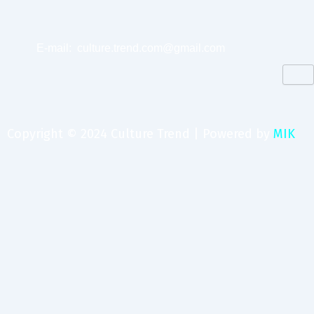
E-mail:
culture.trend.com@gmail.com
Copyright © 2024 Culture Trend | Powered by
MIK