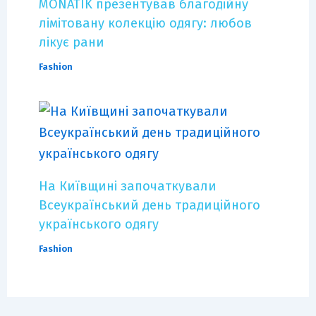
MONATIK презентував благодійну
лімітовану колекцію одягу: любов
лікує рани
Fashion
На Київщині започаткували
Всеукраїнський день традиційного
українського одягу
Fashion