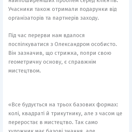
найпоширеніших проблем серед клієнтів.
Учасники також отримали подарунки від
організаторів та партнерів заходу.
Під час перерви нам вдалося
поспілкуватися з Олександром особисто.
Він зазначив, що стрижка, попри свою
геометричну основу, є справжнім
мистецтвом.
«Все будується на трьох базових формах:
колі, квадраті й трикутнику, але з часом це
переростає в мистецтво. Так само
художник має базові знання, але