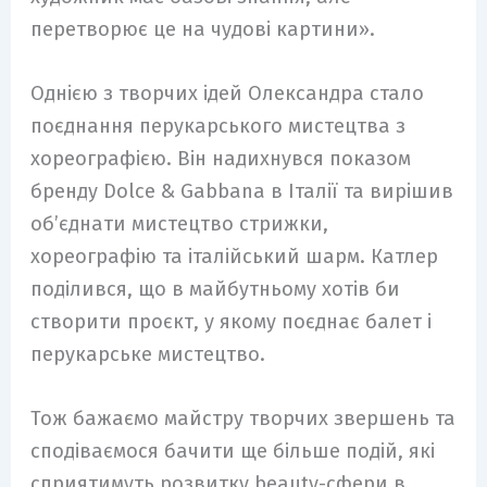
перетворює це на чудові картини».
Однією з творчих ідей Олександра стало
поєднання перукарського мистецтва з
хореографією. Він надихнувся показом
бренду Dolce & Gabbana в Італії та вирішив
обʼєднати мистецтво стрижки,
хореографію та італійський шарм. Катлер
поділився, що в майбутньому хотів би
створити проєкт, у якому поєднає балет і
перукарське мистецтво.
Тож бажаємо майстру творчих звершень та
сподіваємося бачити ще більше подій, які
сприятимуть розвитку beauty-сфери в