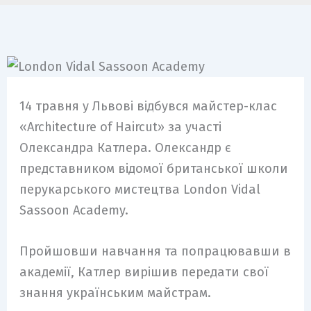
14 травня у Львові відбувся майстер-клас
«Architecture of Haircut» за участі
Олександра Катлера. Олександр є
представником відомої британської школи
перукарського мистецтва London Vidal
Sassoon Academy.
Пройшовши навчання та попрацювавши в
академії, Катлер вирішив передати свої
знання українським майстрам.