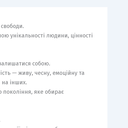
 свободи.
ною унікальності людини, цінності
 залишатися собою.
ість — живу, чесну, емоційну та
 на інших.
о покоління, яке обирає
.