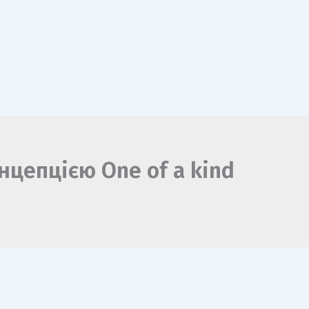
онцепцією One of a kind