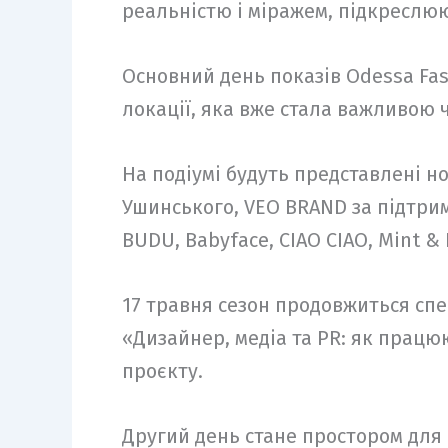
реальністю і міражем, підкреслю
Основний день показів Odessa Fas
локації, яка вже стала важливою ч
На подіумі будуть представлені но
Ушинського, VEO BRAND за підтримк
BUDU, Babyface, CIAO CIAO, Mint & 
17 травня сезон продовжиться спе
«Дизайнер, медіа та PR: як працюю
проєкту.
Другий день стане простором для 