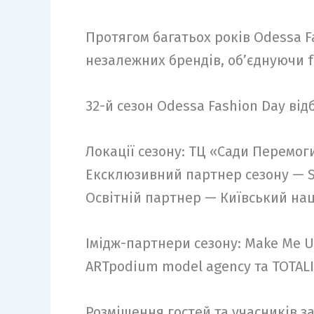
Протягом багатьох років Odessa 
незалежних брендів, об’єднуючи f
32-й сезон Odessa Fashion Day від
Локації сезону: ТЦ «Сади Перемоги
Ексклюзивний партнер сезону — 
Освітній партнер — Київський нац
Імідж-партнери сезону: Make Me U
ARTpodium model agency та TOTALI
Розміщення гостей та учасників за