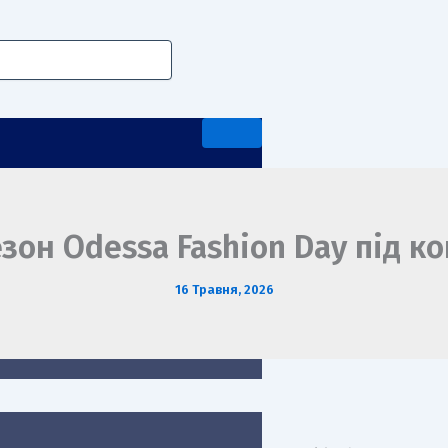
езон Odessa Fashion Day під к
16 Травня, 2026
А ПЕРЕДДИПЛОМНА ПРАКТИКА