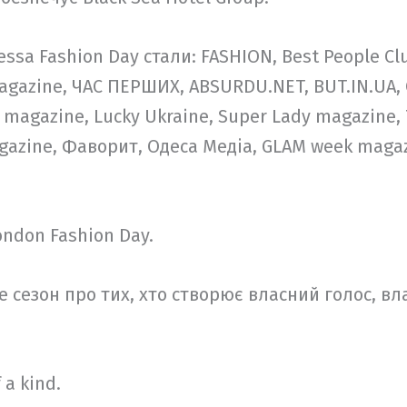
sa Fashion Day стали: FASHION, Best People Cl
agazine, ЧАС ПЕРШИХ, ABSURDU.NET, BUT.IN.UA, 
magazine, Lucky Ukraine, Super Lady magazine,
Magazine, Фаворит, Одеса Медіа, GLAM week mag
ndon Fashion Day.
е сезон про тих, хто створює власний голос, вл
a kind.