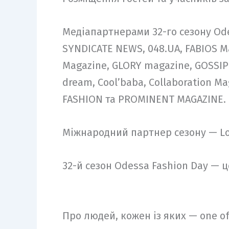
Медіапартнерами 32-го сезону Odes
SYNDICATE NEWS, 048.UA, FABIOS M
Magazine, GLORY magazine, GOSSIP 
dream, Cool’baba, Collaboration 
FASHION та PROMINENT MAGAZINE.
Міжнародний партнер сезону — Lo
32-й сезон Odessa Fashion Day — ц
Про людей, кожен із яких — one of 