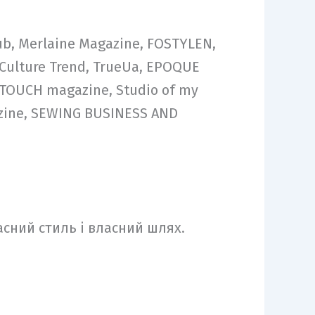
ub, Merlaine Magazine, FOSTYLEN,
Culture Trend, TrueUa, EPOQUE
 TOUCH magazine, Studio of my
azine, SEWING BUSINESS AND
асний стиль і власний шлях.