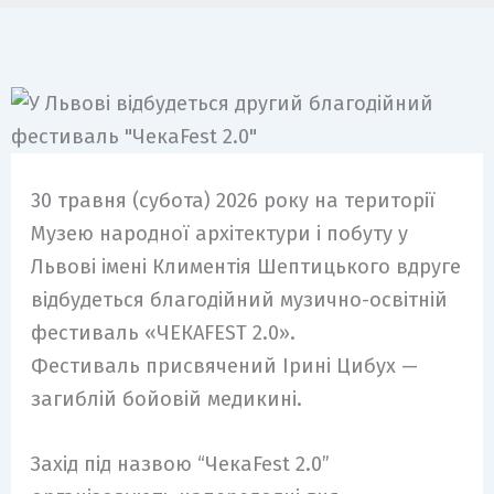
30 травня (субота) 2026 року на території
Музею народної архітектури і побуту у
Львові імені Климентія Шептицького вдруге
відбудеться благодійний музично-освітній
фестиваль «ЧЕКАFEST 2.0».
Фестиваль присвячений Ірині Цибух —
загиблій бойовій медикині.
Захід під назвою “ЧекаFest 2.0”