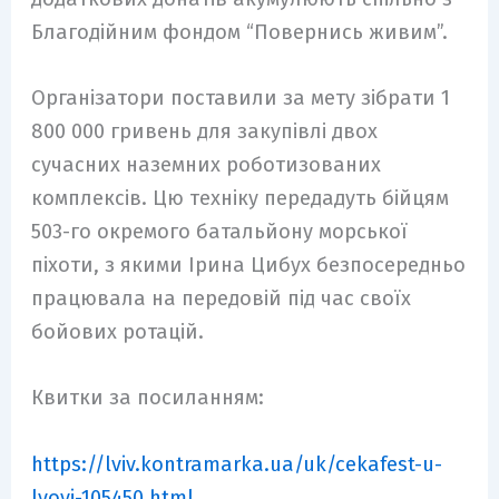
Благодійним фондом “Повернись живим”.
Організатори поставили за мету зібрати 1
800 000 гривень для закупівлі двох
сучасних наземних роботизованих
комплексів. Цю техніку передадуть бійцям
503-го окремого батальйону морської
піхоти, з якими Ірина Цибух безпосередньо
працювала на передовій під час своїх
бойових ротацій.
Квитки за посиланням:
https://lviv.kontramarka.ua/uk/cekafest-u-
lvovi-105450.html