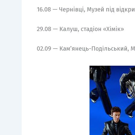
16.08 — Чернівці, Музей під відкр
29.08 — Калуш, стадіон «Хімік»
02.09 — Кам’янець-Подільський, 