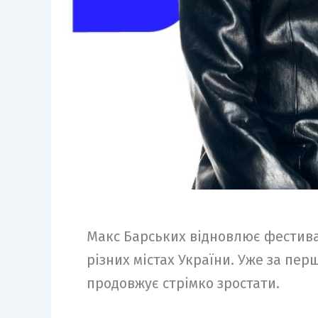
Макс Барських відновлює фестива
різних містах України. Уже за пер
продовжує стрімко зростати.