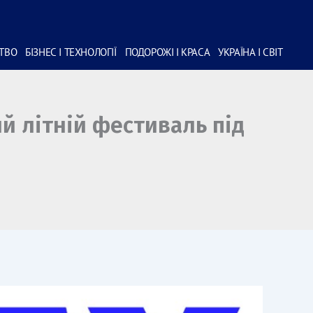
СТВО
БІЗНЕС І ТЕХНОЛОГІЇ
ПОДОРОЖІ І КРАСА
УКРАЇНА І СВІТ
й літній фестиваль під