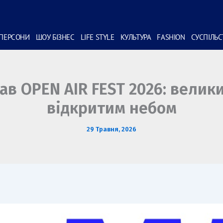
ПЕРСОНИ
ШОУ БІЗНЕС
LIFE STYLE
КУЛЬТУРА
FASHION
СУСПІЛЬ
ав OPEN AIR FEST 2026: велики
відкритим небом
29 Травня, 2026