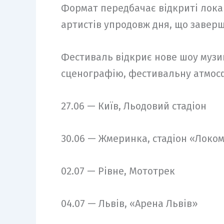
Формат передбачає відкриті локац
артистів упродовж дня, що завер
Фестиваль відкриє нове шоу музик
сценографію, фестивальну атмос
27.06 — Київ, Льодовий стадіон
30.06 — Жмеринка, стадіон «Локо
02.07 — Рівне, Мототрек
04.07 — Львів, «Арена Львів»