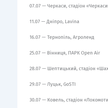
07.07 — Черкаси, стадіон «Черкас
11.07 — Дніпро, Lavina
16.07 — Тернопіль, Агроленд
25.07 — Вінниця, ПАРК Open Air
28.07 — Шептицький, стадіон «Ша
29.07 — Луцьк, GoSTI
30.07 — Ковель, стадіон «Локомот