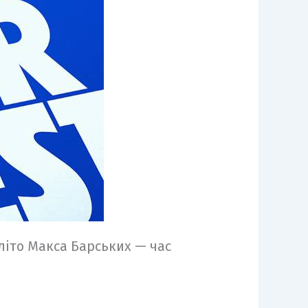
 літо Макса Барських — час