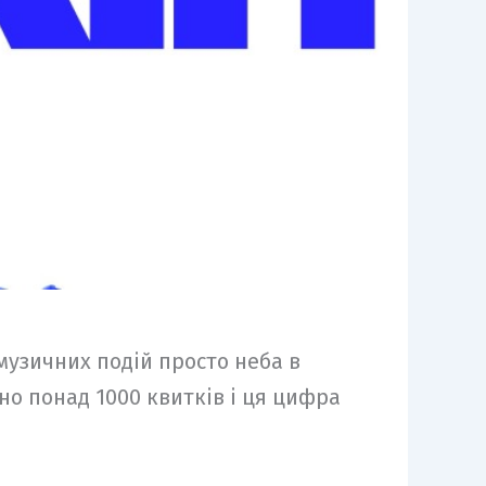
музичних подій просто неба в
ано понад 1000 квитків і ця цифра