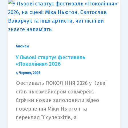
Анонси
У Львові стартує фестиваль
«Покоління» 2026
4 Червня, 2026
Фестиваль ПОКОЛІННЯ 2026 у Києві
став ньюзмейкером соцмереж.
Стрічки новин заполонили відео
повернення Міки Ньютон та
переклад її суперхітів, а