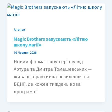
Анонси
Magic Brothers запускають «Літню
школу магії»
10 Червня, 2026
Новий формат шоу-серіалу від
Артура та Дмитра Томашевських —
жива інтерактивна резиденція на
ВДНГ, де кожен тиждень нова
програма і