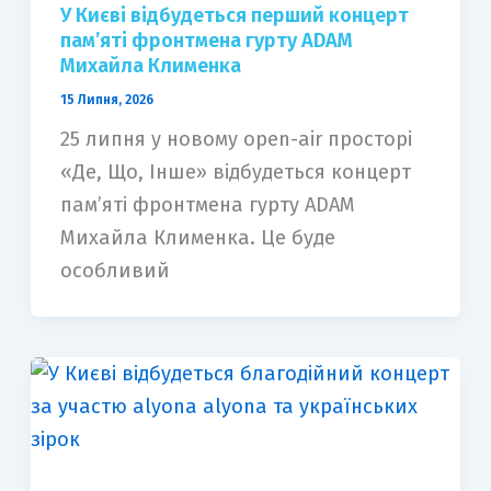
У Києві відбудеться перший концерт
пам’яті фронтмена гурту ADAM
Михайла Клименка
15 Липня, 2026
25 липня у новому open-air просторі
«Де, Що, Інше» відбудеться концерт
пам’яті фронтмена гурту ADAM
Михайла Клименка. Це буде
особливий