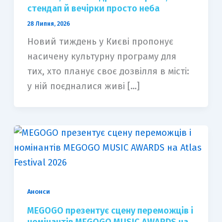
стендап й вечірки просто неба
28 Липня, 2026
Новий тиждень у Києві пропонує
насичену культурну програму для
тих, хто планує своє дозвілля в місті:
у ній поєдналися живі […]
Анонси
MEGOGO презентує сцену переможців і