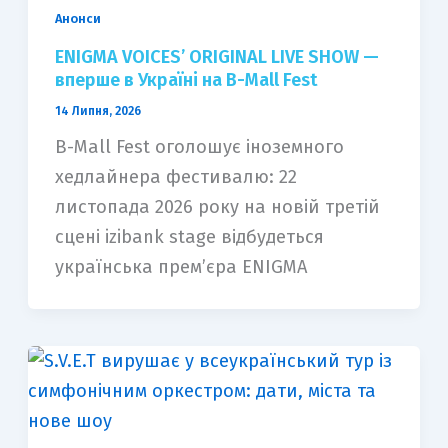
Анонси
ENIGMA VOICES’ ORIGINAL LIVE SHOW —
вперше в Україні на B-Mall Fest
14 Липня, 2026
B-Mall Fest оголошує іноземного
хедлайнера фестивалю: 22
листопада 2026 року на новій третій
сцені izibank stage відбудеться
українська прем’єра ENIGMA