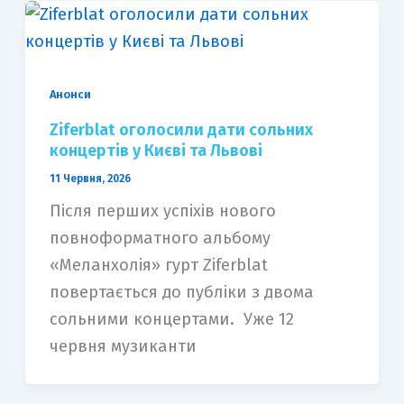
Анонси
Ziferblat оголосили дати сольних
концертів у Києві та Львові
11 Червня, 2026
Після перших успіхів нового
повноформатного альбому
«Меланхолія» гурт Ziferblat
повертається до публіки з двома
сольними концертами. Уже 12
червня музиканти