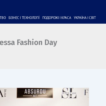
СТВО
БІЗНЕС І ТЕХНОЛОГІЇ
ПОДОРОЖІ І КРАСА
УКРАЇНА І СВІТ
essa Fashion Day