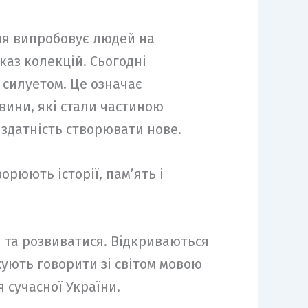
дня випробовує людей на
каз колекцій. Сьогодні
 силуетом. Це означає
вини, які стали частиною
 здатність створювати нове.
орюють історії, пам’ять і
и та розвиватися. Відкриваються
жують говорити зі світом мовою
 сучасної України.