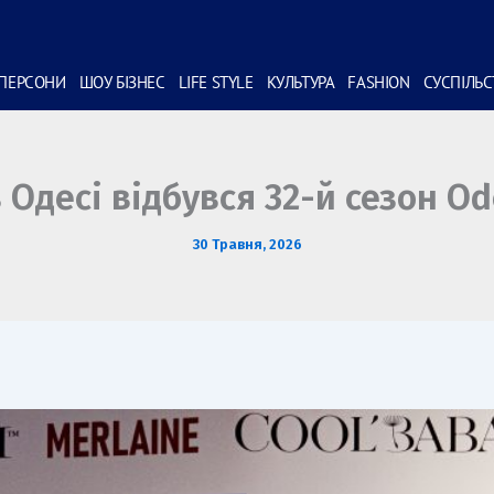
ПЕРСОНИ
ШОУ БІЗНЕС
LIFE STYLE
КУЛЬТУРА
FASHION
СУСПІЛЬ
в Одесі відбувся 32-й сезон Od
30 Травня, 2026