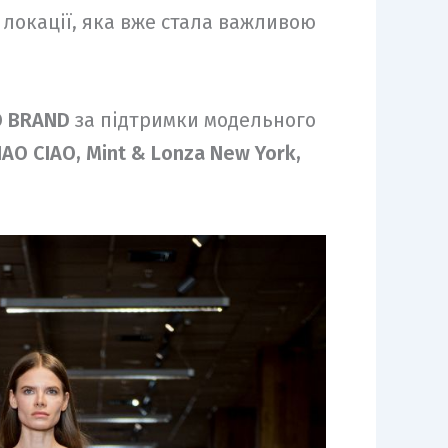
локації, яка вже стала важливою
EO BRAND
за підтримки модельного
IAO CIAO, Mint & Lonza New York,