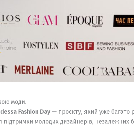
вою моди.
dessa Fashion Day
— проєкту, який уже багато 
 підтримки молодих дизайнерів, незалежних бр