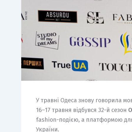
У травні Одеса знову говорила мо
16–17 травня відбувся 32-й сезон
O
fashion-подією, а платформою для
України.