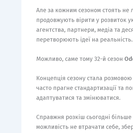
Але за кожним сезоном стоять не 
продовжують вірити у розвиток ук
агентства, партнери, медіа та де
перетворюють ідеї на реальність.
Можливо, саме тому 32-й сезон
Od
Концепція сезону стала розмовою п
часто прагне стандартизації та п
адаптуватися та змінюватися.
Справжня розкіш сьогодні більше
можливість не втрачати себе, збер