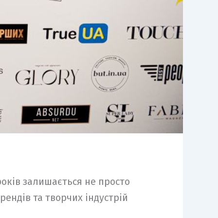
років залишається не просто
ендів та творчих індустрій