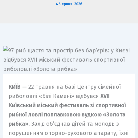
4 Червня, 2026
КИЇВ
— 22 травня на базі Центру сімейної
риболовлі «Білі Камені» відбувся
XVII
Київський міський фестиваль зі спортивної
рибної ловлі поплавковою вудкою «Золота
рибка»
. Захід об’єднав дітей та молодь з
порушенням опорно-рухового апарату, їхні