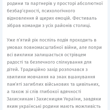
родини та партнерів у просторі абсолютної
безбар’єрності, психологічного
відновлення й щирих емоцій. Фестиваль
зібрав команди з усіх районів столиці.
Уже п’ятий рік поспіль подія проходить в
умовах повномасштабної війни, але попри
всі виклики залишається острівцем
радості та безпечного спілкування для
дітей. Традиційно захід розпочався з
хвилини мовчання на знак вшанування
пам’яті загиблих військових та цивільних,
а також зі слів глибокої вдячності
Захисникам і Захисницям України, завдяки
яким українські родини мають можливість