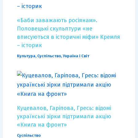
«Баби заважають росіянам».
Половецькі скульптури «не
вписуються в історичні міфи» Кремля
– історик
Культура
,
Суспільство
,
Україна і Світ
Куцевалов, Гаріпова, Гресь: відомі
українські зірки підтримали акцію
«Книга на фронт»
Суспільство