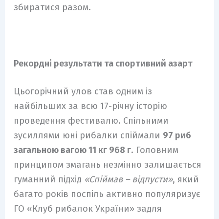
збиратися разом.
Рекордні результати та спортивний азарт
Цьогорічний улов став одним із
найбільших за всю 17-річну історію
проведення фестивалю. Спільними
зусиллями юні рибалки спіймали
97 риб
загальною вагою 11 кг 968 г
. Головним
принципом змагань незмінно залишається
гуманний підхід
«Спіймав – відпусти»
, який
багато років поспіль активно популяризує
ГО «Клуб рибалок України» задля