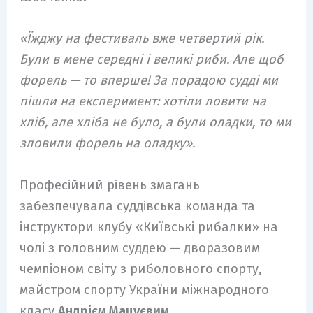
«Їжджу на фестиваль вже четвертий рік.
Були в мене середні і великі риби. Але щоб
форель — то вперше! За порадою судді ми
пішли на експеримент: хотіли ловити на
хліб, але хліба не було, а були оладки, то ми
зловили форель на оладку».
Професійний рівень змагань
забезпечувала суддівська команда та
інструктори клубу «Київські рибалки» на
чолі з головним суддею — дворазовим
чемпіоном світу з риболовного спорту,
майстром спорту України міжнародного
класу
Андрієм Мацуєвим
.