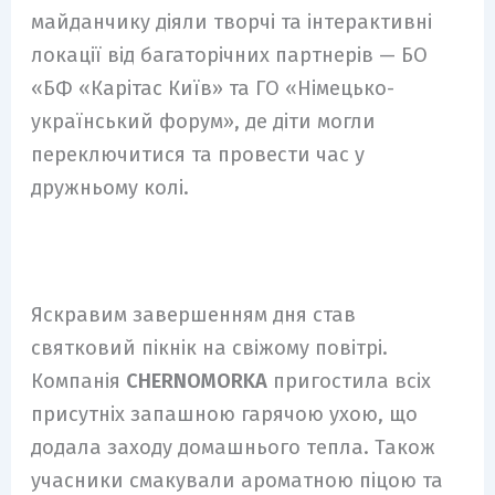
майданчику діяли творчі та інтерактивні
локації від багаторічних партнерів — БО
«БФ «Карітас Київ» та ГО «Німецько-
український форум», де діти могли
переключитися та провести час у
дружньому колі.
Яскравим завершенням дня став
святковий пікнік на свіжому повітрі.
Компанія
CHERNOMORKA
пригостила всіх
присутніх запашною гарячою ухою, що
додала заходу домашнього тепла. Також
учасники смакували ароматною піцою та