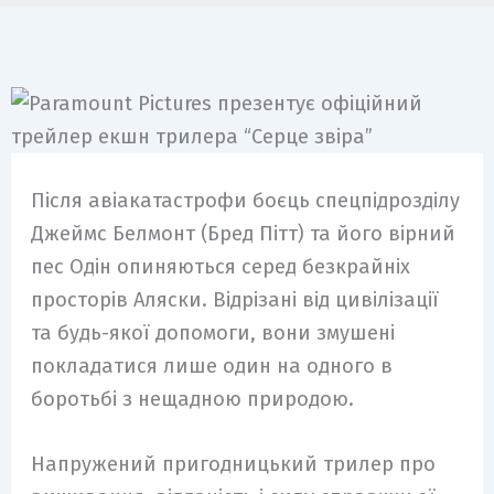
Після авіакатастрофи боєць спецпідрозділу
Джеймс Белмонт (Бред Пітт) та його вірний
пес Одін опиняються серед безкрайніх
просторів Аляски. Відрізані від цивілізації
та будь-якої допомоги, вони змушені
покладатися лише один на одного в
боротьбі з нещадною природою.
Напружений пригодницький трилер про