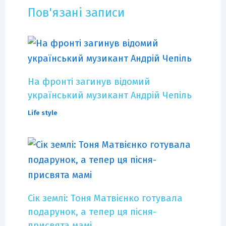
Пов'язані записи
На фронті загинув відомий
український музикант Андрій Чепіль
Life style
Сік землі: Тоня Матвієнко готувала
подарунок, а тепер ця пісня-
присвята мамі