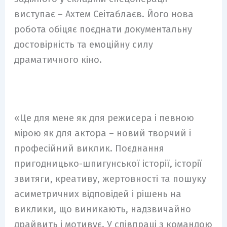
виступає – Ахтем Сеітаблаєв. Його нова
робота обіцяє поєднати документальну
достовірність та емоційну силу
драматичного кіно.
«Це для мене як для режисера і певною
мірою як для актора – новий творчий і
професійний виклик. Поєднання
пригодницько-шпигунської історії, історії
звитяги, креативу, жертовності та пошуку
асиметричних відповідей і рішень на
виклики, що виникають, надзвичайно
драйвить і мотивує. У співпраці з командою