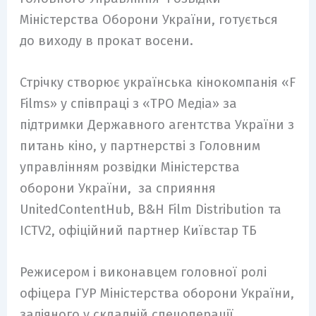
Міністерства Оборони України, готується
до виходу в прокат восени.
Стрічку створює українська кінокомпанія «F
Films» у співпраці з «ТРО Медіа» за
підтримки Державного агентства України з
питань кіно, у партнерстві з Головним
управлінням розвідки Міністерства
оборони України, за сприяння
UnitedContentHub, B&H Film Distribution та
ICTV2, офіційний партнер Київстар ТБ
Режисером і виконавцем головної ролі
офіцера ГУР Міністерства оборони України,
задіяного у складній спецоперації