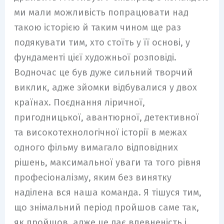
ми мали можливість попрацювати над
такою історією й таким чином ще раз
подякувати тим, хто стоїть у її основі, у
фундаменті цієї художньої розповіді.
Водночас це був дуже сильний творчий
виклик, адже зйомки відбувалися у двох
країнах. Поєднання ліричної,
пригодницької, авантюрної, детективної
та високотехнологічної історії в межах
одного фільму вимагало відповідних
рішень, максимальної уваги та того рівня
професіоналізму, яким без винятку
наділена вся наша команда. Я тішуся тим,
що знімальний період пройшов саме так,
як пройшов, адже це дає впевненість і