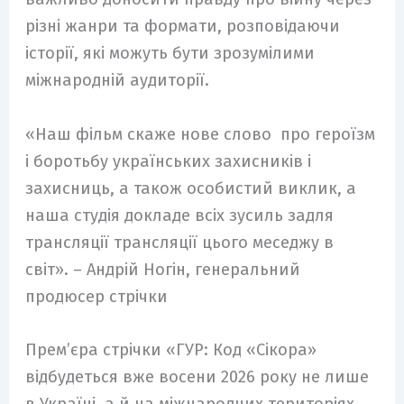
різні жанри та формати, розповідаючи
історії, які можуть бути зрозумілими
міжнародній аудиторії.
«Наш фільм скаже нове слово про героїзм
і боротьбу українських захисників і
захисниць, а також особистий виклик, а
наша студія докладе всіх зусиль задля
трансляції трансляції цього меседжу в
світ». – Андрій Ногін, генеральний
продюсер стрічки
Прем’єра стрічки «ГУР: Код «Сікора»
відбудеться вже восени 2026 року не лише
в Україні, а й на міжнародних територіях.