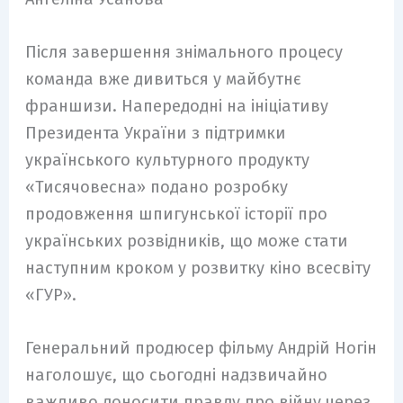
Після завершення знімального процесу
команда вже дивиться у майбутнє
франшизи. Напередодні на ініціативу
Президента України з підтримки
українського культурного продукту
«Тисячовесна» подано розробку
продовження шпигунської історії про
українських розвідників, що може стати
наступним кроком у розвитку кіно всесвіту
«ГУР».
Генеральний продюсер фільму Андрій Ногін
наголошує, що сьогодні надзвичайно
важливо доносити правду про війну через