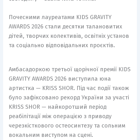
Почесними лауреатами KIDS GRAVITY
AWARDS 2026 стали десятки талановитих
дітей, творчих колективів, освітніх установ
та соціально відповідальних проєктів.
Амбасадоркою третьої щорічної премії KIDS
GRAVITY AWARDS 2026 виступила юна
артистка — KRISS SHOR. Під час події також
було зафіксовано рекорд України за участі
KRISS SHOR — найкоротший період
реабілітації між операцією з приводу
черезкісткового остеосинтезу та сольним
вокальним виступом на сцені.