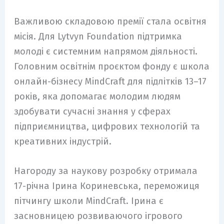
Важливою складовою премії стала освітня
місія. Для Lytvyn Foundation підтримка
молоді є системним напрямом діяльності.
Головним освітнім проєктом фонду є школа
онлайн-бізнесу MindCraft для підлітків 13–17
років, яка допомагає молодим людям
здобувати сучасні знання у сферах
підприємництва, цифрових технологій та
креативних індустрій.
Нагороду за наукову розробку отримала
17-річна Ірина Кориневська, переможиця
пітчингу школи MindCraft. Ірина є
засновницею розвиваючого ігрового