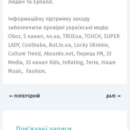
люди» та Epiland.
Інформаційну підтримку заходу
забезпечили провідні українські медіа:
Oboz, 5 канал, 44.ua, TRUEua, TOUCH, SUPER
LADY, Coolbaba, But.in.ua, Lucky Ukraine,
Culture Trend, Absurdu.net, Перець FM, 33
Media, 33 канал Kids, InRating, Terra, Наше
Music, Fashion.
ПОПЕРЕДНІЙ
ДАЛІ
Пов'язані записи