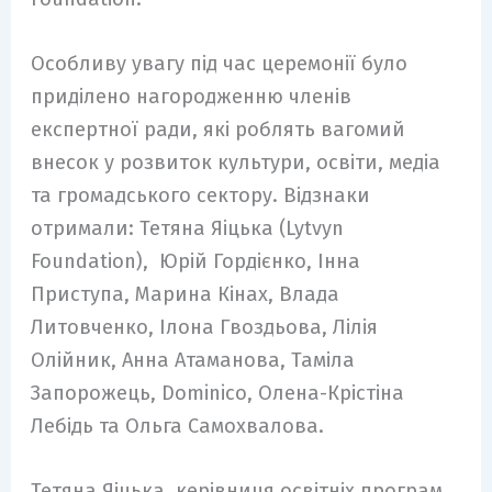
Особливу увагу під час церемонії було
приділено нагородженню членів
експертної ради, які роблять вагомий
внесок у розвиток культури, освіти, медіа
та громадського сектору. Відзнаки
отримали: Тетяна Яіцька (Lytvyn
Foundation), Юрій Гордієнко, Інна
Приступа, Марина Кінах, Влада
Литовченко, Ілона Гвоздьова, Лілія
Олійник, Анна Атаманова, Таміла
Запорожець, Dominico, Олена-Крістіна
Лебідь та Ольга Самохвалова.
Тетяна Яіцька, керівниця освітніх програм