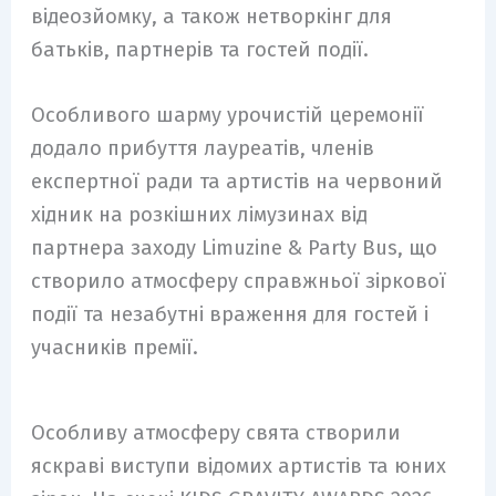
відеозйомку, а також нетворкінг для
батьків, партнерів та гостей події.
Особливого шарму урочистій церемонії
додало прибуття лауреатів, членів
експертної ради та артистів на червоний
хідник на розкішних лімузинах від
партнера заходу Limuzine & Party Bus, що
створило атмосферу справжньої зіркової
події та незабутні враження для гостей і
учасників премії.
Особливу атмосферу свята створили
яскраві виступи відомих артистів та юних