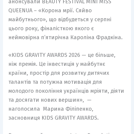
анонсували BEAUTY FESTIVAL MINI MISS
QUEENUA – «Корона мрії. Сяйво
майбутнього», що відбудеться у серпні
цього року, фіналісткою якого є
неймовірна пʼятирічна Кароліна Фрадкіна.
«KIDS GRAVITY AWARDS 2026 — це більше,
ніж премія. Це інвестиція у майбутнє
країни, простір для розвитку дитячих
талантів та потужна мотивація для
молодого покоління українців мріяти, діяти
та досягати нових вершин», —
наголосила Марина Філіпенко,
засновниця KIDS GRAVITY AWARDS.