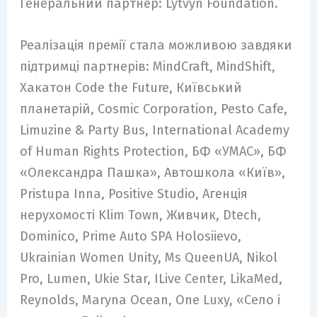
Генеральний партнер: Lytvyn Foundation.
Реалізація премії стала можливою завдяки
підтримці партнерів: MindCraft, MindShift,
Хакатон Code the Future, Київський
планетарій, Cosmic Corporation, Pesto Cafe,
Limuzine & Party Bus, International Academy
of Human Rights Protection, БФ «УМАС», БФ
«Олександра Пашка», Автошкола «Київ»,
Pristupa Inna, Positive Studio, Агенція
нерухомості Klim Town, Живчик, Dtech,
Dominico, Prime Auto SPA Holosiievo,
Ukrainian Women Unity, Ms QueenUA, Nikol
Pro, Lumen, Ukie Star, ILive Center, LikaMed,
Reynolds, Maryna Ocean, One Luxy, «Село і