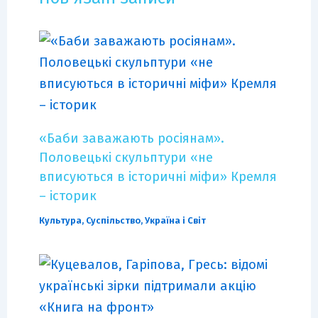
«Баби заважають росіянам».
Половецькі скульптури «не
вписуються в історичні міфи» Кремля
– історик
Культура
,
Суспільство
,
Україна і Світ