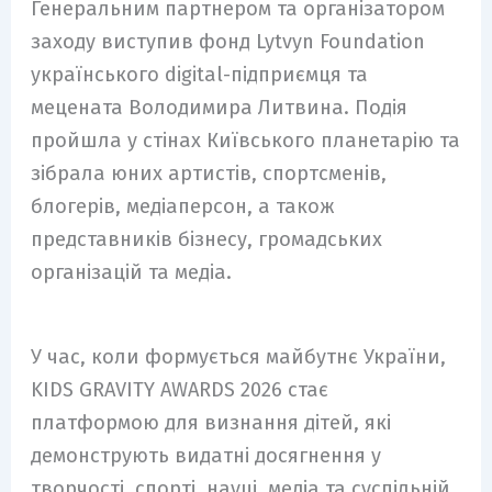
Генеральним партнером та організатором
заходу виступив фонд Lytvyn Foundation
українського digital-підприємця та
мецената Володимира Литвина. Подія
пройшла у стінах Київського планетарію та
зібрала юних артистів, спортсменів,
блогерів, медіаперсон, а також
представників бізнесу, громадських
організацій та медіа.
У час, коли формується майбутнє України,
KIDS GRAVITY AWARDS 2026 стає
платформою для визнання дітей, які
демонструють видатні досягнення у
творчості, спорті, науці, медіа та суспільній