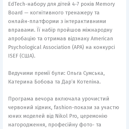
EdTech-набору для дітей 4-7 років Memory
Board — когнітивного тренажеру та
онлайн-платформи з інтерактивними
вправами. Її набір пройшов міжнародну
апробацію та отримав відзнаку American
Psychological Association (APA) на конкурсі
ISEF (США).
Ведучими премії були: Ольга Сумська,
Катерина Бобова та Дар’я Котеліна.
Програма вечора включала урочистий
червоний хідник, fashion-покази за участю
юних моделей від Nikol Pro, церемонію
нагородження, професійну фото- та