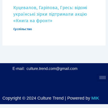
Куцевалов, Гаріпова, Гресь: відомі
українські зірки підтримали акцію
«Книга на фронт»
Суспільство
E-mail:
culture.trend.com@gmail.com
Copyright © 2024 Culture Trend | Powered by
MIK