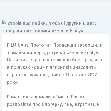
FILM.UA та Прототип Продакшн завершили
знімальний період стрічки «Емілі в Emily».
На великі екрани історія про блогерку, яка
в пошуках нових підписників знаходить
справжнє кохання, вийде 11 лютого 2027
року.
Романтична комедія «Емілі в Emily»
розповідає про блогерку, яка, втративши