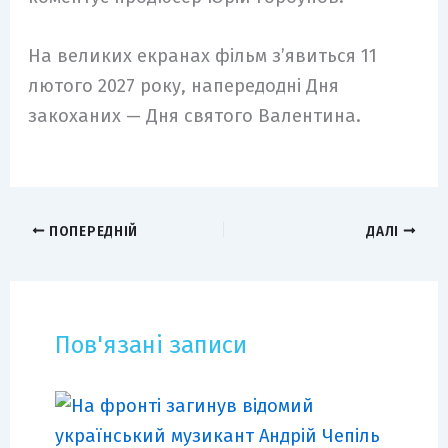
На великих екранах фільм зʼявиться 11
лютого 2027 року, напередодні Дня
закоханих — Дня святого Валентина.
ПОПЕРЕДНІЙ
ДАЛІ
Пов'язані записи