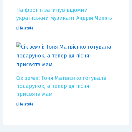
На фронті загинув відомий
український музикант Андрій Чепіль
Life style
Сік землі: Тоня Матвієнко готувала
подарунок, а тепер ця пісня-
присвята мамі
Life style