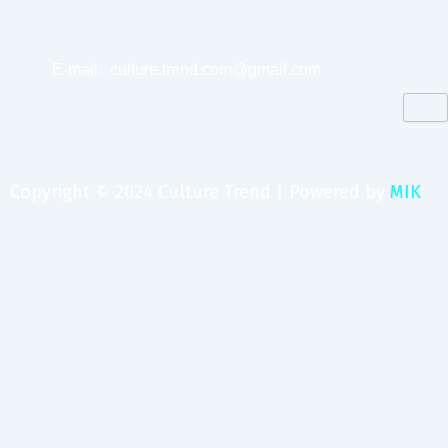
E-mail:
culture.trend.com@gmail.com
Copyright © 2024 Culture Trend | Powered by
MIK