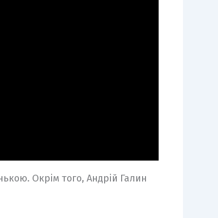
нькою. Окрім того, Андрій Галин