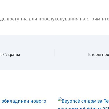
де доступна для прослуховування на стримін
LLE Україна