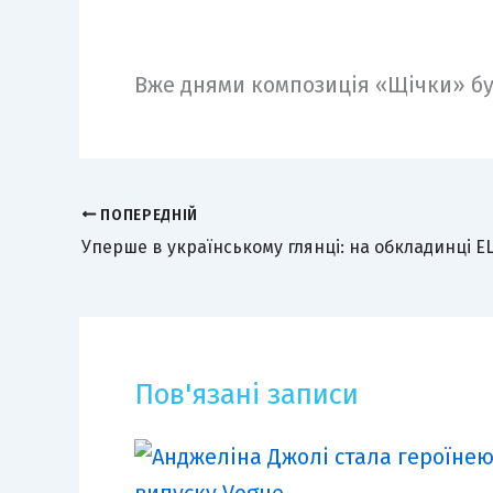
Вже днями композиція «Щічки» бу
ПОПЕРЕДНІЙ
Уперше в українському глянці: на обкладинці E
Пов'язані записи