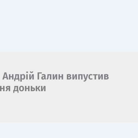
к Андрій Галин випустив
ня доньки