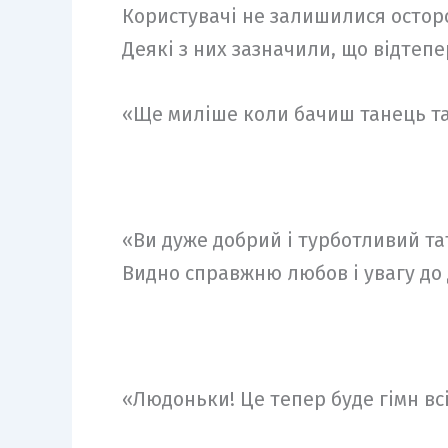
Користувачі не залишилися осторо
Деякі з них зазначили, що відтепе
«Ще миліше коли бачиш танець тат
«Ви дуже добрий і турботливий та
Видно справжню любов і увагу до 
«Людоньки! Це тепер буде гімн всі