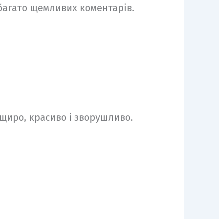
 багато щемливих коментарів.
 щиро, красиво і зворушливо.