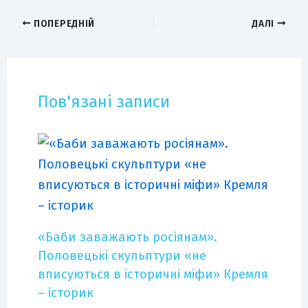
ПОПЕРЕДНІЙ
ДАЛІ
Пов'язані записи
«Баби заважають росіянам».
Половецькі скульптури «не
вписуються в історичні міфи» Кремля
– історик