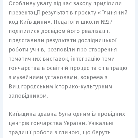
Особливу увагу під час заходу приділили
презентації результатів проєкту «Глиняний
код Київщини». Педагоги школи №27
поділилися досвідом його реалізації,
представили результати дослідницької
роботи учнів, розповіли про створення
тематичних виставок, інтеграцію теми
гончарства в освітній процес та співпрацю
з музейними установами, зокрема з
Вишгородським історико-культурним
заповідником.
Київщина здавна була одним із провідних
центрів гончарства України. Унікальні
традиції роботи з глиною, що беруть