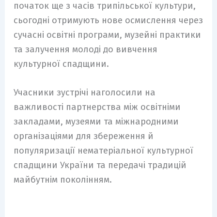
початок ще з часів трипільської культури,
сьогодні отримують нове осмислення через
сучасні освітні програми, музейні практики
та залучення молоді до вивчення
культурної спадщини.
Учасники зустрічі наголосили на
важливості партнерства між освітніми
закладами, музеями та міжнародними
організаціями для збереження й
популяризації нематеріальної культурної
спадщини України та передачі традицій
майбутнім поколінням.