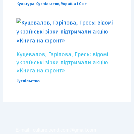
Культура
,
Суспільство
,
Україна і Світ
Куцевалов, Гаріпова, Гресь: відомі
українські зірки підтримали акцію
«Книга на фронт»
Суспільство
E-mail:
culture.trend.com@gmail.com