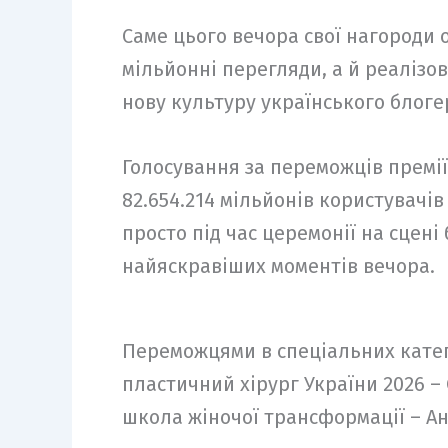
Саме цього вечора свої нагороди 
мільйонні перегляди, а й реалізо
нову культуру українського блоге
Голосування за переможців премії
82.654.214 мільйонів користувачі
просто під час церемонії на сцен
найяскравіших моментів вечора.
Переможцями в спеціальних катего
пластичний хірург України 2026 –
школа жіночої трансформації – Ан