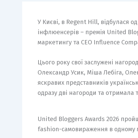
У Києві, в Regent Hill, відбулася о
інфлюенсерів – премія United Blo
маркетингу та CEO Influence Comp
Цього року свої заслужені нагоро
Олександр Усик, Міша Лебіга, Оле
яскравих представників українськ
одразу дві нагороди та отримала 
United Bloggers Awards 2026 пройш
fashion-самовираження в одному 