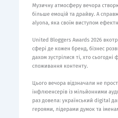
Музичну атмосферу вечора створюв
більше емоцій та драйву. А справ
alyona, яка своїм виступом ефектн
United Bloggers Awards 2026 вкотр
сфері де кожен бренд, бізнес роз
дахом зустрілися ті, хто сьогодні
споживання контенту.
Цього вечора відзначали не прост
інфлюенсерів із мільйонними ауд
раз довела: український digital д
героями, лідерами думок та імена