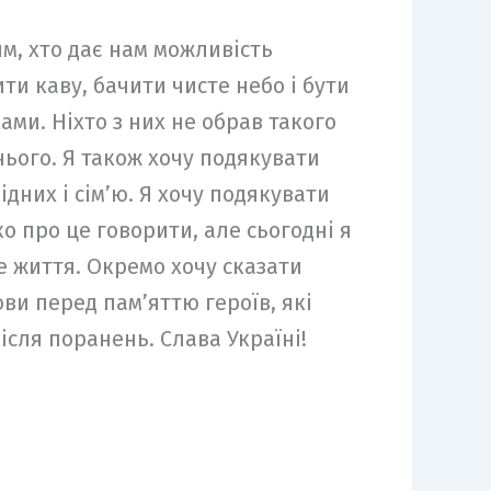
им, хто дає нам можливість
и каву, бачити чисте небо і бути
ками. Ніхто з них не обрав такого
нього. Я також хочу подякувати
ідних і сім’ю. Я хочу подякувати
жко про це говорити, але сьогодні я
е життя. Окремо хочу сказати
ови перед пам’яттю героїв, які
після поранень. Слава Україні!