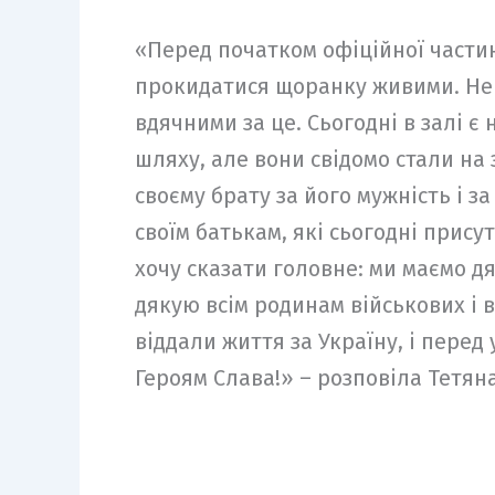
«Перед початком офіційної частин
прокидатися щоранку живими. Не п
вдячними за це. Сьогодні в залі є 
шляху, але вони свідомо стали на 
своєму брату за його мужність і за
своїм батькам, які сьогодні присут
хочу сказати головне: ми маємо д
дякую всім родинам військових і в
віддали життя за Україну, і перед 
Героям Слава!» – розповіла Тетян