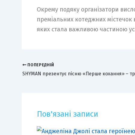
Окрему подяку організатори висл
преміальних котеджних містечок в
яких стала важливою частиною ус
ПОПЕРЕДНІЙ
Пов'язані записи