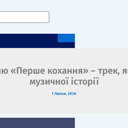
ю «Перше кохання» – трек, я
музичної історії
А ПЕРЕДДИПЛОМНА ПРАКТИКА
1 Липня, 2026