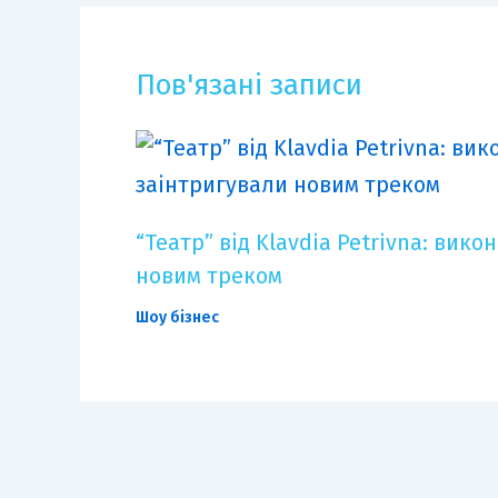
Пов'язані записи
“Театр” від Klavdia Petrivna: вик
новим треком
Шоу бізнес