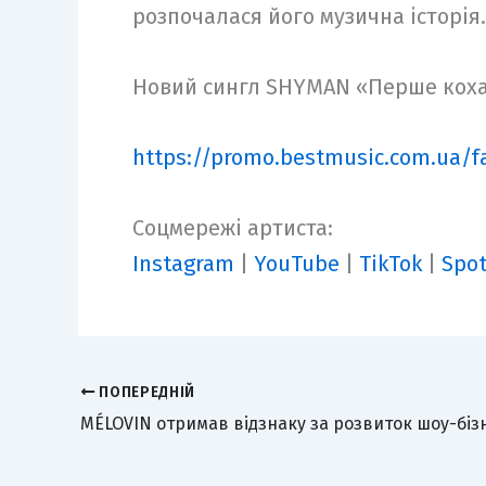
розпочалася його музична історія.
Новий сингл SHYMAN «Перше коха
https://promo.bestmusic.com.ua/f
Соцмережі артиста:
Instagram
|
YouTube
|
TikTok
|
Spot
ПОПЕРЕДНІЙ