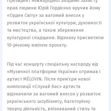
Президент Міжнародної академії захисту
прав людини Юрій Гордієнко вручив йому
«Орден Світу» за вагомий внесок у
розвиток української культури, духовності
та мистецтва, а також збереження
культурної спадщини. Відзнаку присвятили
10-річному ювілею проєкту.
Під час концерту спеціальну нагороду від
«Музичної платформи України» отримав і
артист MÉLOVIN. Після прем’єри нової
композиції «Слухай бас» артиста
відзначили за вагомий внесок у розвиток
українського шоубізнесу, багаторічну
творчу діяльність, впізнаваний стиль та