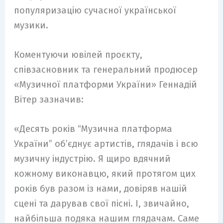
популяризацію сучасної української
музики.
Коментуючи ювілей проєкту,
співзасновник та генеральний продюсер
«Музичної платформи України» Геннадій
Вітер зазначив:
«Десять років “Музична платформа
України” об’єднує артистів, глядачів і всю
музичну індустрію. Я щиро вдячний
кожному виконавцю, який протягом цих
років був разом із нами, довіряв нашій
сцені та дарував свої пісні. І, звичайно,
найбільша подяка нашим глядачам. Саме