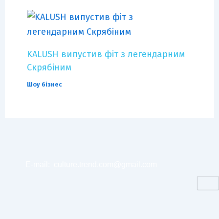
KALUSH випустив фіт з легендарним
Скрябіним
Шоу бізнес
E-mail:
culture.trend.com@gmail.com