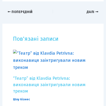
ПОПЕРЕДНІЙ
ДАЛІ
Пов'язані записи
“Театр” від Klavdia Petrivna:
виконавиця заінтригували новим
треком
Шоу бізнес