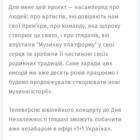
Для мене цей проєкт — насамперед про
людей: про артистів, які довіряють нам
свої прем’єри, про команду, яка щороку
створює це свято, і про глядачів, які
впустили “Музичну платформу” у свої
серця та зробили її частиною своїх
родинних традицій. Саме заради цих
емоцій ми вже десять років працюємо і
будемо продовжувати створювати нові
музичні історії».
Телеверсію ювілейного концерту до Дня
Незалежності глядачі зможуть побачити
вже незабаром в ефірі «1+1 Україна».