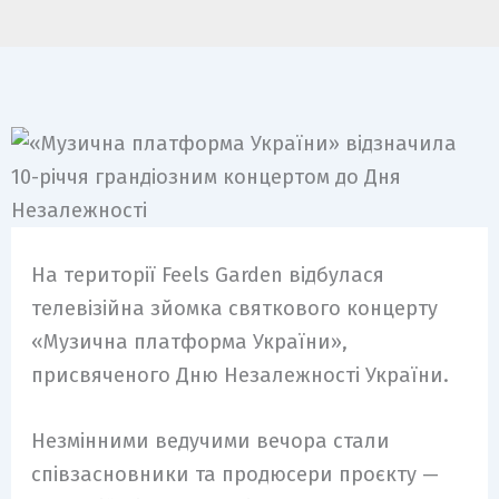
На території Feels Garden відбулася
телевізійна зйомка святкового концерту
«Музична платформа України»,
присвяченого Дню Незалежності України.
Незмінними ведучими вечора стали
співзасновники та продюсери проєкту —