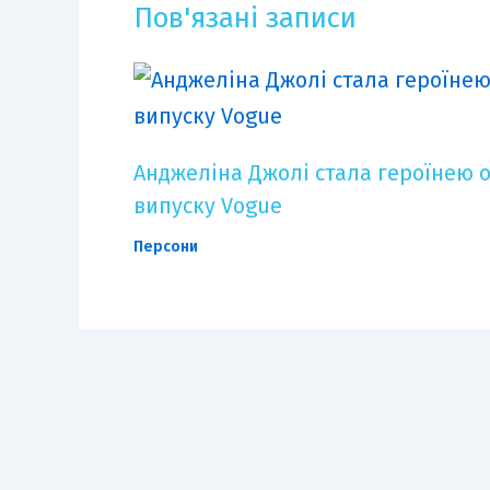
Пов'язані записи
Анджеліна Джолі стала героїнею 
випуску Vogue
Персони