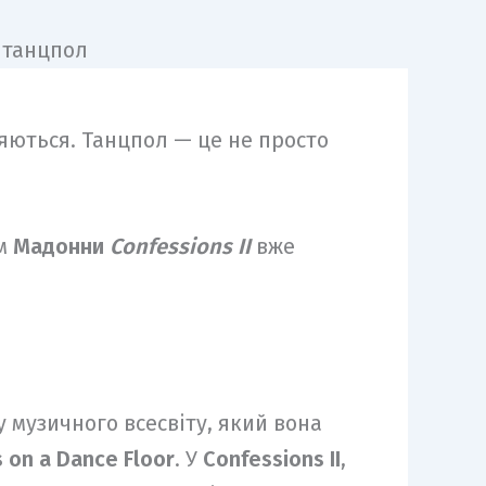
ються. Танцпол — це не просто
ом
Мадонни
Confessions II
вже
у музичного всесвіту, який вона
 on a Dance Floor
. У
Confessions II
,