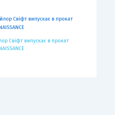
лор Свіфт випускає в прокат
NAISSANCE