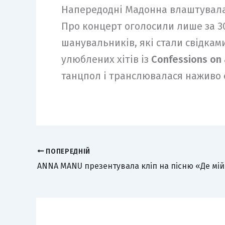
Напередодні Мадонна влаштувала 
Про концерт оголосили лише за 30
шанувальників, які стали свідкам
улюблених хітів із
Confessions on 
танцпол і транслювалася наживо 
ПОПЕРЕДНІЙ