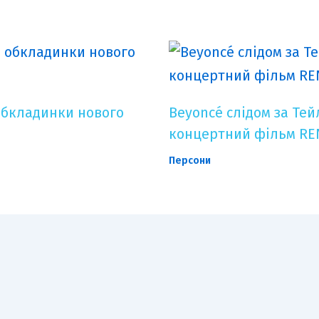
обкладинки нового
Beyoncé слідом за Тей
концертний фільм RE
Персони