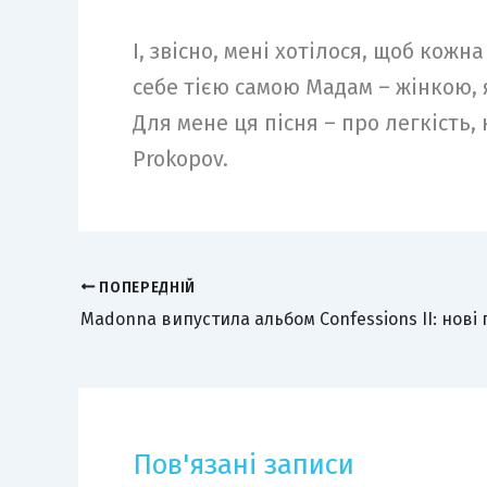
І, звісно, мені хотілося, щоб кож
себе тією самою Мадам – жінкою, 
Для мене ця пісня – про легкість, 
Prokopov.
ПОПЕРЕДНІЙ
Пов'язані записи