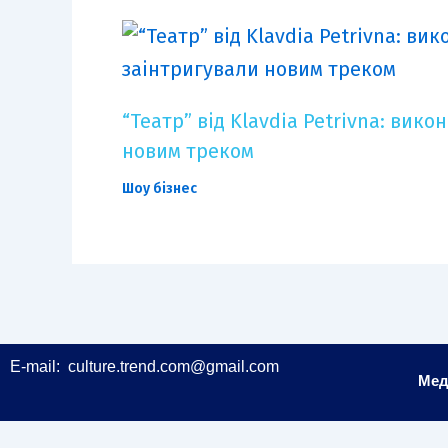
“Театр” від Klavdia Petrivna: вик
новим треком
Шоу бізнес
E-mail:
culture.trend.com@gmail.com
Мед
Copyright © 2024 Culture Trend | Powered by
MI