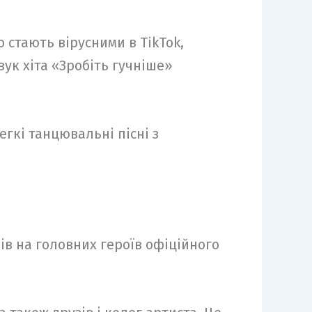
 стають вірусними в TikTok,
ук хіта «Зробіть гучніше»
гкі танцювальні пісні з
ів на головних героїв офіційного