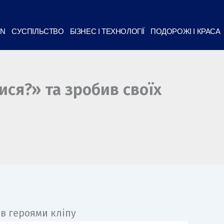
ON
СУСПІЛЬСТВО
БІЗНЕС І ТЕХНОЛОГІЇ
ПОДОРОЖІ І КРАСА
ся?» та зробив своїх