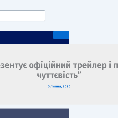
езентує офіційний трейлер і 
чуттєвість”
А ПЕРЕДДИПЛОМНА ПРАКТИКА
5 Липня, 2026