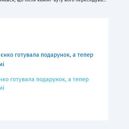
єнко готувала подарунок, а тепер
мі